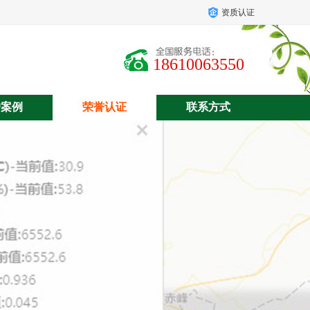
资质认证
18610063550
户案例
荣誉认证
联系方式