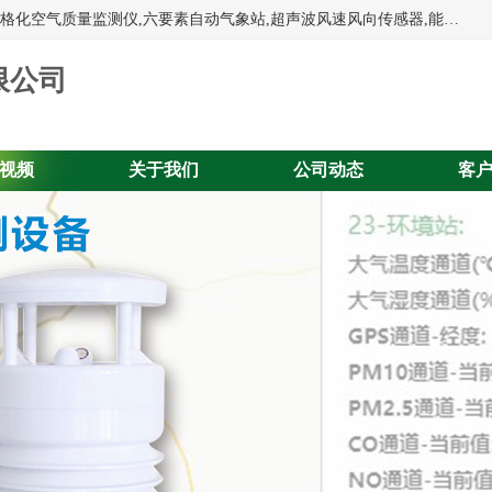
富奥通科技主营：气象五参数,气象六要素,微型自动气象站,网格化空气质量监测仪,六要素自动气象站,超声波风速风向传感器,能见度仪,大气微型站,交通自动气象站,高速路面结冰监测,路面状况传感器等。
限公司
视频
关于我们
公司动态
客