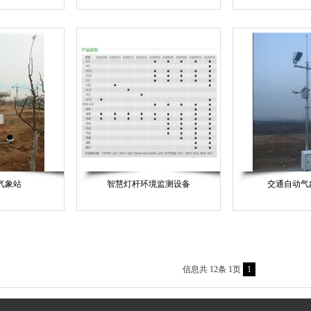
气象站
智慧灯杆环境监测设备
交通自动气
信息共 12条 1页
1