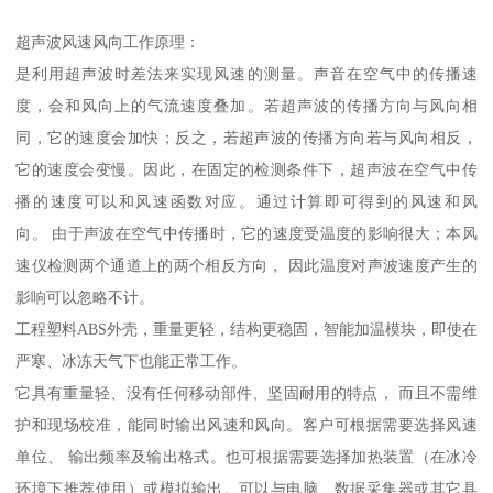
超声波风速风向工作原理：
是利用超声波时差法来实现风速的测量。声音在空气中的传播速
度，会和风向上的气流速度叠加。若超声波的传播方向与风向相
同，它的速度会加快；反之，若超声波的传播方向若与风向相反，
它的速度会变慢。因此，在固定的检测条件下，超声波在空气中传
播的速度可以和风速函数对应。通过计算即可得到的风速和风
向。 由于声波在空气中传播时，它的速度受温度的影响很大；本风
速仪检测两个通道上的两个相反方向， 因此温度对声波速度产生的
影响可以忽略不计。
工程塑料ABS外壳，重量更轻，结构更稳固，智能加温模块，即使在
严寒、冰冻天气下也能正常工作。
它具有重量轻、没有任何移动部件、坚固耐用的特点， 而且不需维
护和现场校准，能同时输出风速和风向。客户可根据需要选择风速
单位、 输出频率及输出格式。也可根据需要选择加热装置（在冰冷
环境下推荐使用）或模拟输出。可以与电脑、数据采集器或其它具