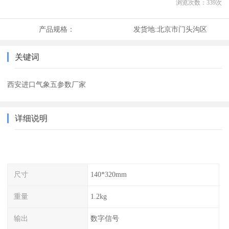
浏览次数：
339
次
产品规格：
发货地:
北京市门头沟区
关键词
西安进口气象五参数厂家
详细说明
尺寸
140*320mm
重量
1.2kg
输出
数字信号