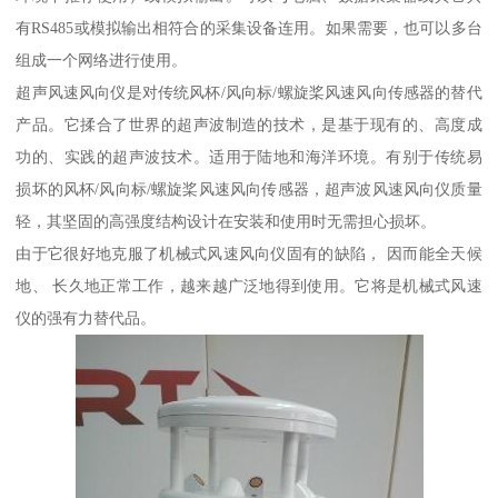
有RS485或模拟输出相符合的采集设备连用。如果需要，也可以多台
组成一个网络进行使用。
超声风速风向仪是对传统风杯/风向标/螺旋桨风速风向传感器的替代
产品。它揉合了世界的超声波制造的技术，是基于现有的、高度成
功的、实践的超声波技术。适用于陆地和海洋环境。有别于传统易
损坏的风杯/风向标/螺旋桨风速风向传感器，超声波风速风向仪质量
轻，其坚固的高强度结构设计在安装和使用时无需担心损坏。
由于它很好地克服了机械式风速风向仪固有的缺陷， 因而能全天候
地、 长久地正常工作，越来越广泛地得到使用。它将是机械式风速
仪的强有力替代品。