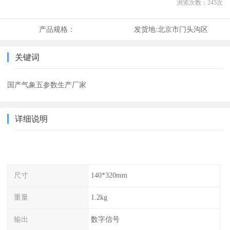
浏览次数：
245
次
产品规格：
发货地:
北京市门头沟区
关键词
国产气象五参数生产厂家
详细说明
尺寸
140*320mm
重量
1.2kg
输出
数字信号