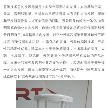
监测技术总的发展趋势是：向综合探测方向发展，如地基与空基、
天基，遥测和遥感，常规与非常规观测等;向系统性方向发展，研制
和开发新型设备，从而集信息的获取、预处理及传输为一体化;向遥
测遥感自动化方向发展，自动化遥测遥感设备将逐步取代器测和部
分目测项目;向高精度方向发展，时空分辨率和探测数据准确性不断
提高;探测仪器向多功能、小型化方向发展。气象传感器技术，产品
性和稳定性优越，除基本的六要素传感器外，土壤和水的温度、太
阳、土壤湿度、能见度、云等要素的传感器已经有成熟的产品出
现。在推进我国气象观测业务发展的进程中，应该向着趋于开放统
一的方向发展，建立共同遵守的标准规范，而这符合中国气象发展
战略研究中“综合气象观测系统工程”的发展要求。