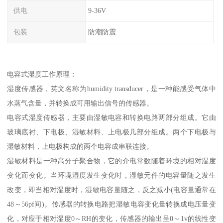
供电
9-36V
包装
防潮防震
电容式湿度工作原理：
湿度传感器，英文名称为humidity transducer，是一种能感受气体中
水蒸气含量，并转换成可用输出信号的传感器。
电容式湿度传感器，主要由湿敏电容和转换电路两部分组成。它由
玻璃底衬、下电极、湿敏材料、上电极几部分组成。两个下电极与
湿敏材料，上电极构成的两个电容成串联连接。
湿敏材料是一种高分子聚合物，它的介电常数随着环境的相对湿度
变化而变化。当环境湿度发生变化时，湿敏元件的电容量随之发生
改变，即当相对湿度时，湿敏电容量随之，反之减小(电容量通常在
48～56pf间)。传感器的转换电路把湿敏电容变化量转换成电压量变
化，对应于相对湿度0～RH的变化，传感器的输出呈0～1v的线性变