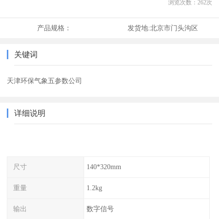
浏览次数：
262
次
产品规格：
发货地:
北京市门头沟区
关键词
天津环保气象五参数公司
详细说明
尺寸
140*320mm
重量
1.2kg
输出
数字信号