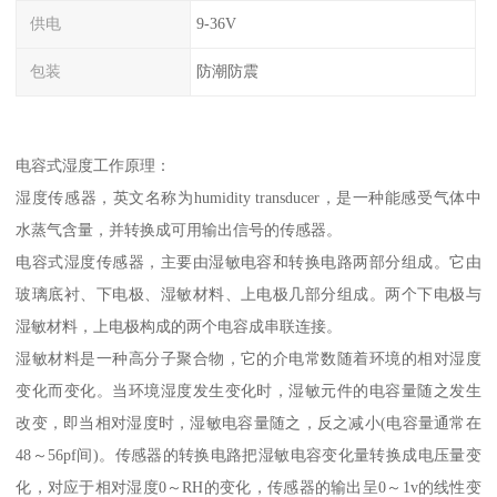
供电
9-36V
包装
防潮防震
电容式湿度工作原理：
湿度传感器，英文名称为humidity transducer，是一种能感受气体中
水蒸气含量，并转换成可用输出信号的传感器。
电容式湿度传感器，主要由湿敏电容和转换电路两部分组成。它由
玻璃底衬、下电极、湿敏材料、上电极几部分组成。两个下电极与
湿敏材料，上电极构成的两个电容成串联连接。
湿敏材料是一种高分子聚合物，它的介电常数随着环境的相对湿度
变化而变化。当环境湿度发生变化时，湿敏元件的电容量随之发生
改变，即当相对湿度时，湿敏电容量随之，反之减小(电容量通常在
48～56pf间)。传感器的转换电路把湿敏电容变化量转换成电压量变
化，对应于相对湿度0～RH的变化，传感器的输出呈0～1v的线性变