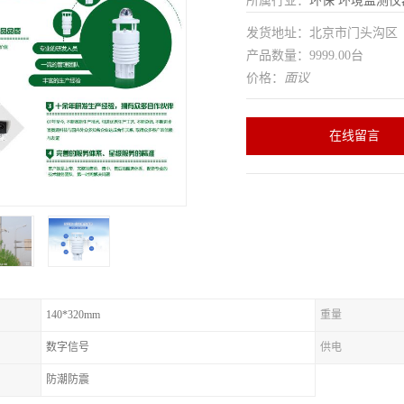
所属行业：
环保
环境监测仪
发货地址：北京市门头沟
产品数量：9999.00台
价格：
面议
在线留言
140*320mm
重量
数字信号
供电
防潮防震