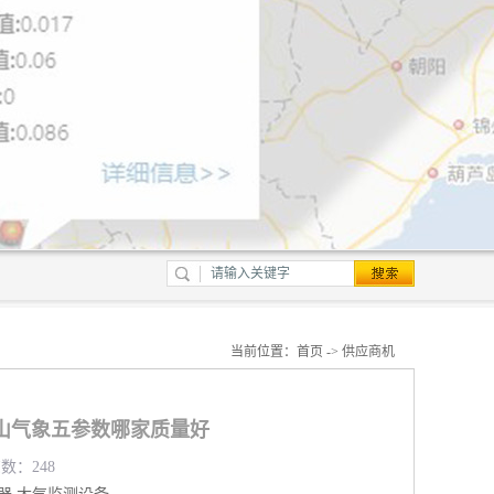
当前位置：
首页
->
供应商机
山气象五参数哪家质量好
览数：248