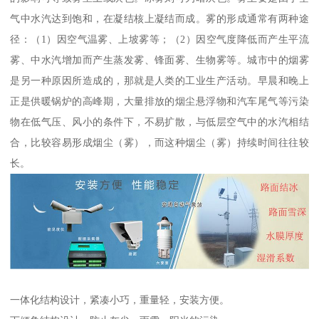
气中水汽达到饱和，在凝结核上凝结而成。雾的形成通常有两种途
径：（1）因空气温雾、上坡雾等；（2）因空气度降低而产生平流
雾、中水汽增加而产生蒸发雾、锋面雾、生物雾等。城市中的烟雾
是另一种原因所造成的，那就是人类的工业生产活动。早晨和晚上
正是供暖锅炉的高峰期，大量排放的烟尘悬浮物和汽车尾气等污染
物在低气压、风小的条件下，不易扩散，与低层空气中的水汽相结
合，比较容易形成烟尘（雾），而这种烟尘（雾）持续时间往往较
长。
一体化结构设计，紧凑小巧，重量轻，安装方便。