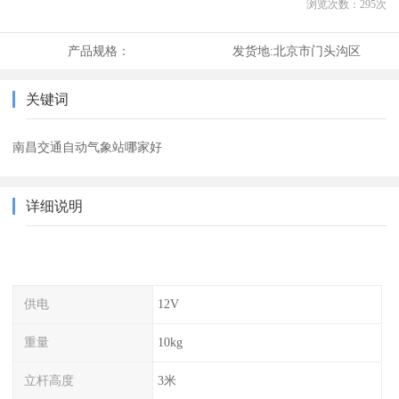
浏览次数：
295
次
产品规格：
发货地:
北京市门头沟区
关键词
南昌交通自动气象站哪家好
详细说明
供电
12V
重量
10kg
立杆高度
3米