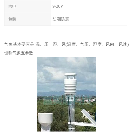
供电
9-36V
包装
防潮防震
气象基本要素是 温、压、湿、风(温度、气压、湿度、风向、风速)
也称气象五参数