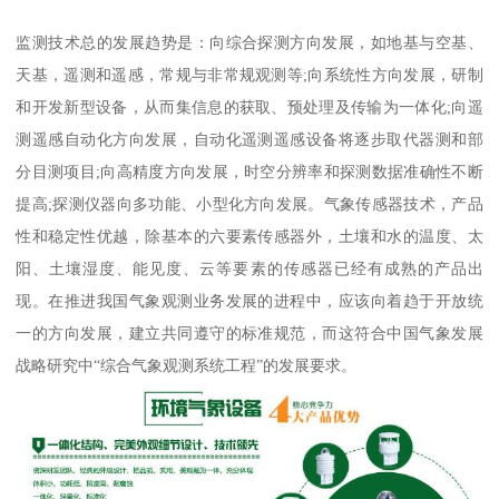
监测技术总的发展趋势是：向综合探测方向发展，如地基与空基、
天基，遥测和遥感，常规与非常规观测等;向系统性方向发展，研制
和开发新型设备，从而集信息的获取、预处理及传输为一体化;向遥
测遥感自动化方向发展，自动化遥测遥感设备将逐步取代器测和部
分目测项目;向高精度方向发展，时空分辨率和探测数据准确性不断
提高;探测仪器向多功能、小型化方向发展。气象传感器技术，产品
性和稳定性优越，除基本的六要素传感器外，土壤和水的温度、太
阳、土壤湿度、能见度、云等要素的传感器已经有成熟的产品出
现。在推进我国气象观测业务发展的进程中，应该向着趋于开放统
一的方向发展，建立共同遵守的标准规范，而这符合中国气象发展
战略研究中“综合气象观测系统工程”的发展要求。