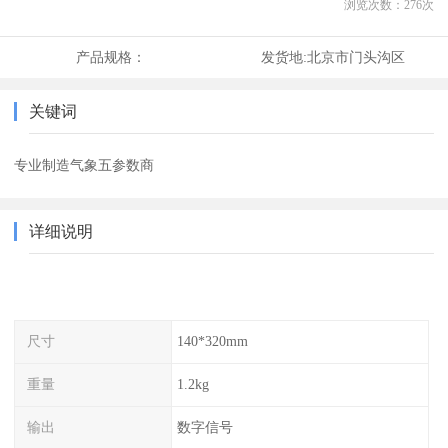
浏览次数：
276
次
产品规格：
发货地:
北京市门头沟区
关键词
专业制造气象五参数商
详细说明
尺寸
140*320mm
重量
1.2kg
输出
数字信号