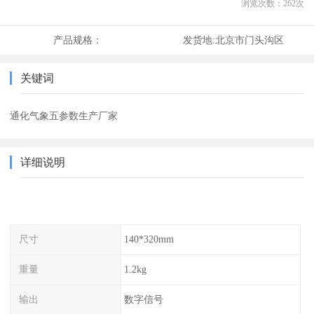
浏览次数：
262
次
产品规格：
发货地:
北京市门头沟区
关键词
通化气象五参数生产厂家
详细说明
尺寸
140*320mm
重量
1.2kg
输出
数字信号