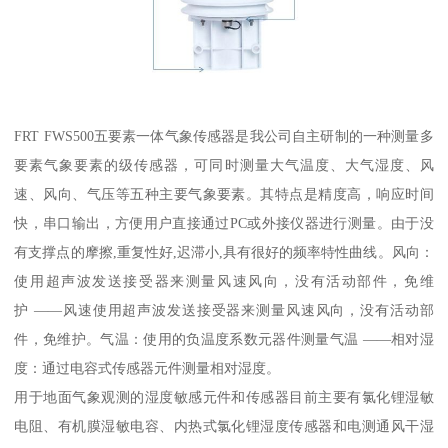
FRT FWS500五要素一体气象传感器是我公司自主研制的一种测量多
要素气象要素的级传感器，可同时测量大气温度、大气湿度、风
速、风向、气压等五种主要气象要素。其特点是精度高，响应时间
快，串口输出，方便用户直接通过PC或外接仪器进行测量。由于没
有支撑点的摩擦,重复性好,迟滞小,具有很好的频率特性曲线。风向：
使用超声波发送接受器来测量风速风向，没有活动部件，免维
护 ——风速使用超声波发送接受器来测量风速风向，没有活动部
件，免维护。气温：使用的负温度系数元器件测量气温 ——相对湿
度：通过电容式传感器元件测量相对湿度。
用于地面气象观测的湿度敏感元件和传感器目前主要有氯化锂湿敏
电阻、有机膜湿敏电容、内热式氯化锂湿度传感器和电测通风干湿