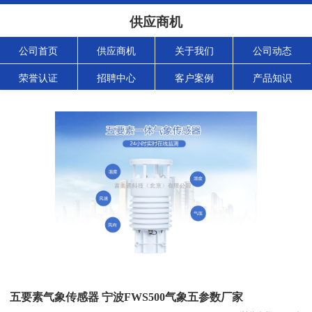
供应商机
公司首页
供应商机
关于我们
公司动态
荣誉认证
招聘中心
客户案例
产品知识
五要素气象传感器 宁波FWS500气象五参数厂家