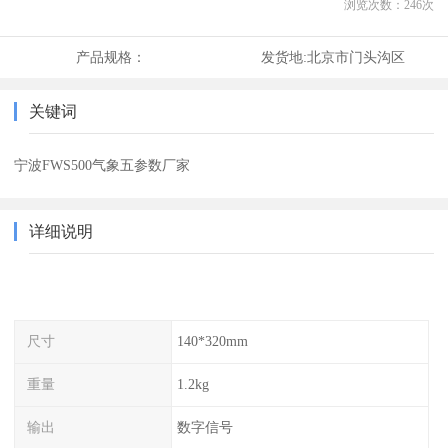
浏览次数：
246
次
产品规格：
发货地:
北京市门头沟区
关键词
宁波FWS500气象五参数厂家
详细说明
尺寸
140*320mm
重量
1.2kg
输出
数字信号