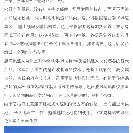
严寒、冰冻天气下也能正常工作。
它具有重量轻、没有任何移动部件、坚固耐用的特点， 而且不需维
护和现场校准，能同时输出风速和风向。客户可根据需要选择风速
单位、 输出频率及输出格式。也可根据需要选择加热装置（在冰冷
环境下推荐使用）或模拟输出。可以与电脑、数据采集器或其它具
有RS485或模拟输出相符合的采集设备连用。如果需要，也可以多台
组成一个网络进行使用。
超声风速风向仪是对传统风杯/风向标/螺旋桨风速风向传感器的替代
产品。它揉合了世界的超声波制造的技术，是基于现有的、高度成
功的、实践的超声波技术。适用于陆地和海洋环境。有别于传统易
损坏的风杯/风向标/螺旋桨风速风向传感器，超声波风速风向仪质量
轻，其坚固的高强度结构设计在安装和使用时无需担心损坏。
由于它很好地克服了机械式风速风向仪固有的缺陷， 因而能全天候
地、 长久地正常工作，越来越广泛地得到使用。它将是机械式风速
仪的强有力替代品。