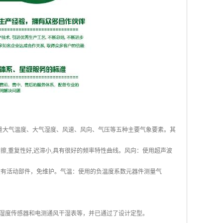
时测量大气温度、大气湿度、风速、风向、气压等五种主要气象要素。其
,重复性好,迟滞小,具有很好的频率特性曲线。风向：使用超声波
没有活动部件，免维护。气温：使用的负温度系数元器件测量气
湿度传感器和电测通风干湿表等，并已通过了设计定型。