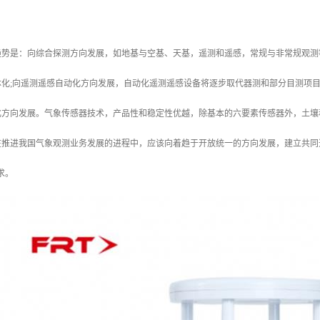
趋势是：向综合探测方向发展，如地基与空基、天基，遥测和遥感，常规与非常规观测
化;向遥测遥感自动化方向发展，自动化遥测遥感设备将逐步取代器测和部分目测项目
化方向发展。气象传感器技术，产品性和稳定性优越，除基本的六要素传感器外，土壤
在推进我国气象观测业务发展的进程中，应该向着趋于开放统一的方向发展，建立共同
求。