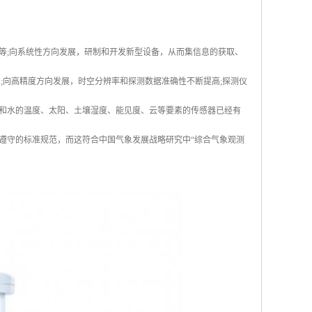
等;向系统性方向发展，研制和开发新型设备，从而集信息的获取、
;向高精度方向发展，时空分辨率和探测数据准确性不断提高;探测仪
和水的温度、太阳、土壤湿度、能见度、云等要素的传感器已经有
遵守的标准规范，而这符合中国气象发展战略研究中“综合气象观测