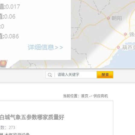
当前位置：
首页
->
供应商机
 白城气象五参数哪家质量好
览数：273