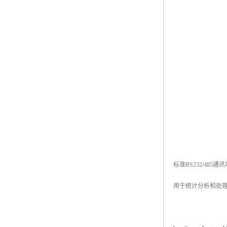
标准RS232/4
用于统计分析和处