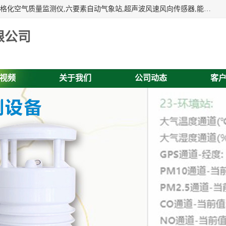
富奥通科技主营：气象五参数,气象六要素,微型自动气象站,网格化空气质量监测仪,六要素自动气象站,超声波风速风向传感器,能见度仪,大气微型站,交通自动气象站,高速路面结冰监测,路面状况传感器等。
限公司
视频
关于我们
公司动态
客