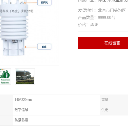
所属行业：
环保
环境监测仪
发货地址：北京市门头沟
产品数量：9999.00台
价格：
面议
在线留言
140*320mm
重量
数字信号
供电
防潮防震