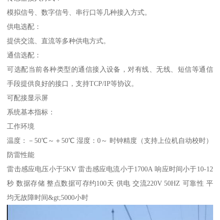
模拟信号、数字信号、串行口等几种接入方式。
供电选配：
提供交流、直流等多种供电方式。
通信选配：
可选配当前各种类型的通信接入设备，对有线、无线、短信等通信
手段提供良好的接口，支持TCP/IP等协议。
可配接显示屏
系统基本指标：
工作环境
温度：－50℃～＋50℃ 湿度：0～ 时钟精度（支持上位机自动校时）
防雷性能
雷击感应电压小于5KV 雷击感应电流小于1700A 响应时间小于10-12
秒 数据存储 整点数据可存约100天 供电 交流220V 50HZ 可靠性 平
均无故障时间&gt;5000小时