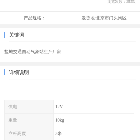
浏览次数：
283
次
产品规格：
发货地:
北京市门头沟区
关键词
盐城交通自动气象站生产厂家
详细说明
供电
12V
重量
10kg
立杆高度
3米