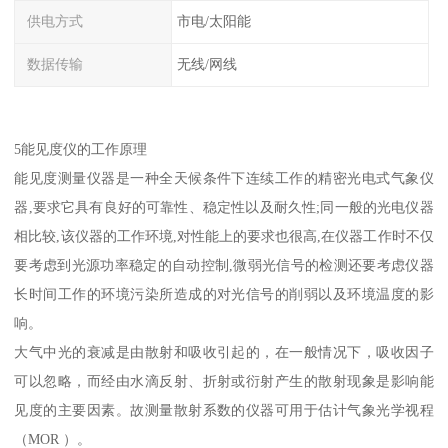
供电方式
市电/太阳能
数据传输
无线/网线
5能见度仪的工作原理
能见度测量仪器是一种全天候条件下连续工作的精密光电式气象仪
器,要求它具有良好的可靠性、稳定性以及耐久性;同一般的光电仪器
相比较,该仪器的工作环境,对性能上的要求也很高,在仪器工作时不仅
要考虑到光源功率稳定的自动控制,微弱光信号的检测还要考虑仪器
长时间工作的环境污染所造成的对光信号的削弱以及环境温度的影
响。
大气中光的衰减是由散射和吸收引起的，在一般情况下，吸收因子
可以忽略，而经由水滴反射、折射或衍射产生的散射现象是影响能
见度的主要因素。故测量散射系数的仪器可用于估计气象光学视程
（MOR ）。