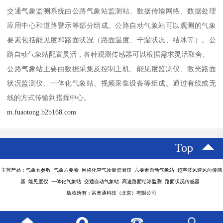
交通气象监测系统由公路气象站监测站、数据传输网络、数据处理
应用中心和道路警示等部分组成。公路自动气象站可以观测的气象
要素包括能见度和路面状况（路面温度、干湿状况、结冰等）。公
路自动气象站配置灵活，各种观测传感器可以根据需求灵活取舍。
公路气象站主要由数据采集及控制主机、能见度监测仪、激光路面
状况监测仪、一体化气象站、视频采集设备等组成。通过有线或无
线的方式传输到指挥中心。
m.fuaotong.b2b168.com
Top
主营产品：气象五参数 气象六要素 网格化空气质量监测仪 六要素自动气象站 超声波风速风向传感
器 能见度仪 一体化气象站 交通自动气象站 高速路面结冰监测 路面状况传感器
版权所有：富奥通科技（北京）有限公司