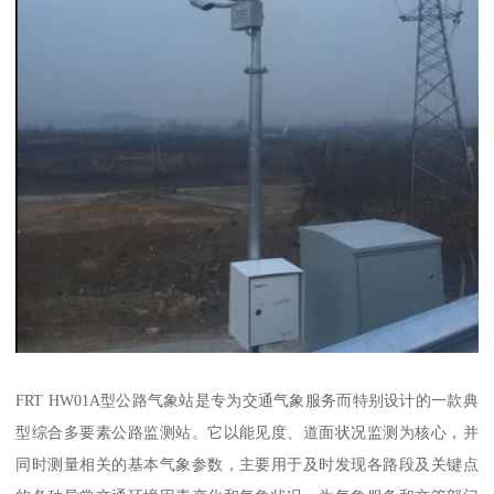
FRT HW01A型公路气象站是专为交通气象服务而特别设计的一款典
型综合多要素公路监测站。它以能见度、道面状况监测为核心，并
同时测量相关的基本气象参数，主要用于及时发现各路段及关键点