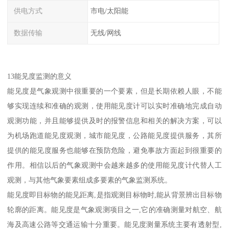
供电方式
市电/太阳能
数据传输
无线/网线
13能见度监测的意义
能见度是气象观测中很重要的一个要素，但是长期依赖人眼，不能
够实现连续和准确的观测，使用能见度计可以实时准确地完成自动
观测功能，并且能够提供及时的报警信息和相关的解决方案，可以
为机场跑道能见度观测，城市能见度，公路能见度提供服务，其所
提供的能见度服务也能够在预防危险，避免事故方面起到很重要的
作用。相信以后的气象观测中会越来越多的使用能见度计代替人工
观测，与其他气象要素组成多要素的气象监测系统。
能见度即目标物的能见距离,是指观测目标物时,能从背景辨出目标物
轮廓的距离。能见度是气象观测项目之一,它的准确测量对航空、航
海及高速公路等交通运输十分重要。能见度测量系统主要有透射型,