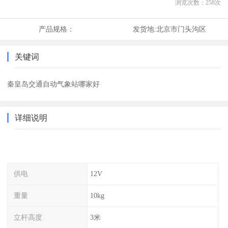
浏览次数：
258
次
产品规格：
发货地:
北京市门头沟区
关键词
秦皇岛交通自动气象站哪家好
详细说明
供电
12V
重量
10kg
立杆高度
3米