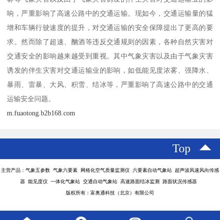
响，严重影响了高速公路中的交通运输。现如今，交通运输量的猛
增和车辆行驶速度的提升，对交通运输的安全保障提出了更高的要
求。然而除了超速、酗酒等违反交通规则的因素，各种自然灾害对
交通安全的影响越来越受到重视。其中气象灾害以及由于气象灾害
诱发的伴生灾害对交通运输业的影响，如低能见度浓雾、强降水、
暴雨、雷暴、大风、积雪、结冰等，严重影响了高速公路中的交通
运输安全问题。
m.fuaotong.b2b168.com
Top
主营产品：气象五参数 气象六要素 网格化空气质量监测仪 六要素自动气象站 超声波风速风向传感
器 能见度仪 一体化气象站 交通自动气象站 高速路面结冰监测 路面状况传感器
版权所有：富奥通科技（北京）有限公司