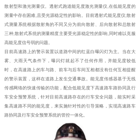
散射型和激光测量仪。透射式跑道能见度激光测量仪,在低能见度的
测量中存在困难,且受光源稳定性的影响。目前透射式能见度仪;散射
式测量系统根据散射角的不同又分为前向散射、后向散射和总散射
三种,散射式系统的测量精度主要受光源稳定性的影响,同时难以克服
高能见度信号弱的问题。
目前高速路上的警示装置以道路中间的红蓝白曝闪灯为主。当在大
雾、大雨天气条件下，曝闪灯就起不了任何作用，并能见度较低
时，在高速路上的车与路、前车与后车间互相都没有任何互相提醒
的警示装置，这样在道路上发生交通事故。能见度传感器基于无线
传感网络的快速传输的功能，配合低能见度下高速路车路协同及行
车安全预警系统，针对目前高速路存在的行车安全问题，能实时采
集高速路不同的能见度，来实施针对性的引导策略，实现高速路车
路协同及行车安全预警系统的管控一体化。