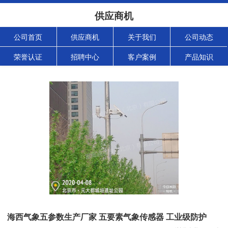
供应商机
公司首页
供应商机
关于我们
公司动态
荣誉认证
招聘中心
客户案例
产品知识
海西气象五参数生产厂家 五要素气象传感器 工业级防护