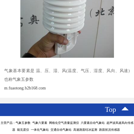
气象基本要素是 温、压、湿、风(温度、气压、湿度、风向、风速)
也称气象五参数
m.fuaotong.b2b168.com
Top
主营产品：气象五参数 气象六要素 网格化空气质量监测仪 六要素自动气象站 超声波风速风向传感
器 能见度仪 一体化气象站 交通自动气象站 高速路面结冰监测 路面状况传感器