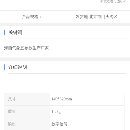
浏览次数：
293
次
产品规格：
发货地:
北京市门头沟区
关键词
海西气象五参数生产厂家
详细说明
尺寸
140*320mm
重量
1.2kg
输出
数字信号