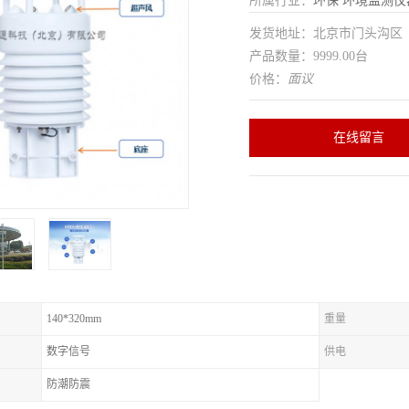
所属行业：
环保
环境监测仪
发货地址：北京市门头沟
产品数量：9999.00台
价格：
面议
在线留言
140*320mm
重量
数字信号
供电
防潮防震