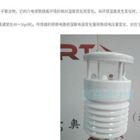
分子聚合物，它的介电常数随着环境的相对湿度变化而变化。当环境湿度发生变化时，
量通常在48～56pf间)。传感器的转换电路把湿敏电容变化量转换成电压量变化，对应