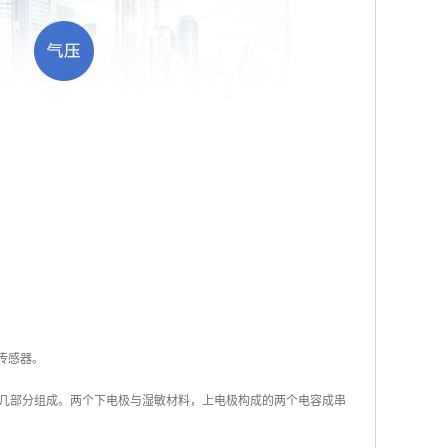
的传感器。
几部分组成。两个下电极与湿敏材料，上电极构成的两个电容成串