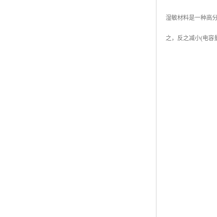
湿敏材料是一种高
之，反之减小(电容