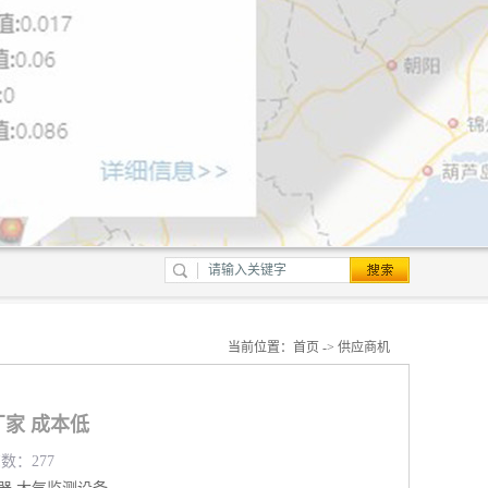
当前位置：
首页
->
供应商机
家 成本低
览数：277