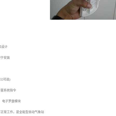
风设计
便于安装
232可选)
丰富系统指令
S、电子罗盘模块
下正常工作，是全能型自动气象站