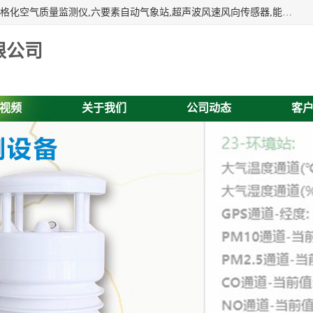
富奥通科技主营：气象五参数,气象六要素,微型自动气象站,网格化空气质量监测仪,六要素自动气象站,超声波风速风向传感器,能见度仪,大气微型站,交通自动气象站,高速路面结冰监测,路面状况传感器等。
限公司
视频
关于我们
公司动态
客