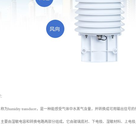
理：
为humidity transducer，是一种能感受气体中水蒸气含量，并转换成可用输出信号
，主要由湿敏电容和转换电路两部分组成。它由玻璃底衬、下电极、湿敏材料、上电极