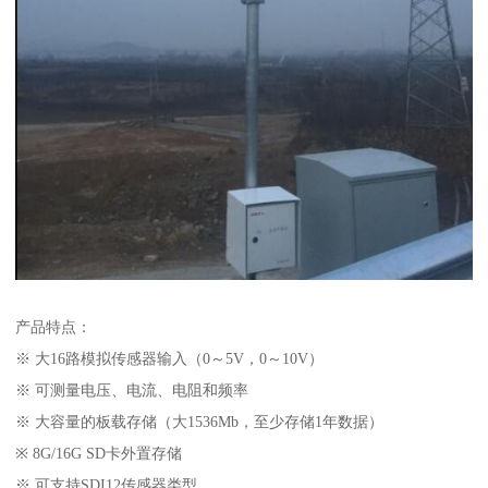
产品特点：
※ 大16路模拟传感器输入（0～5V，0～10V）
※ 可测量电压、电流、电阻和频率
※ 大容量的板载存储（大1536Mb，至少存储1年数据）
※ 8G/16G SD卡外置存储
※ 可支持SDI12传感器类型