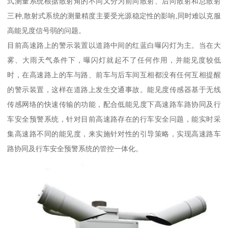
式测量系统根据散射角的不同又分为前向散射、后向散射和总散射
三种,散射式系统的测量精度主要受光源稳定性的影响,同时难以克服
高能见度信号弱的问题。
目前高速路上的警示装置以道路中间的红蓝白曝闪灯为主。当在大
雾、大雨天气条件下，曝闪灯就起不了任何作用，并能见度较低
时，在高速路上的车与路、前车与后车间互相都没有任何互相提醒
的警示装置，这样在道路上发生交通事故。能见度传感器基于无线
传感网络的快速传输的功能，配合低能见度下高速路车路协同及行
车安全预警系统，针对目前高速路存在的行车安全问题，能实时采
集高速路不同的能见度，来实施针对性的引导策略，实现高速路车
路协同及行车安全预警系统的管控一体化。