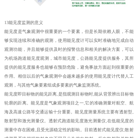
13能见度监测的意义
能见度是气象观测中很重要的一个要素，但是长期依赖人眼，不能
够实现连续和准确的观测，使用能见度计可以实时准确地完成自动
观测功能，并且能够提供及时的报警信息和相关的解决方案，可以
为机场跑道能见度观测，城市能见度，公路能见度提供服务，其所
提供的能见度服务也能够在预防危险，避免事故方面起到很重要的
作用。相信以后的气象观测中会越来越多的使用能见度计代替人工
观测，与其他气象要素组成多要素的气象监测系统。
能见度即目标物的能见距离,是指观测目标物时,能从背景辨出目标物
轮廓的距离。能见度是气象观测项目之一,它的准确测量对航空、航
海及高速公路等交通运输十分重要。能见度测量系统主要有透射型,
散射型和激光测量仪。透射式跑道能见度激光测量仪,在低能见度的
测量中存在困难,且受光源稳定性的影响。目前透射式能见度仪;散射