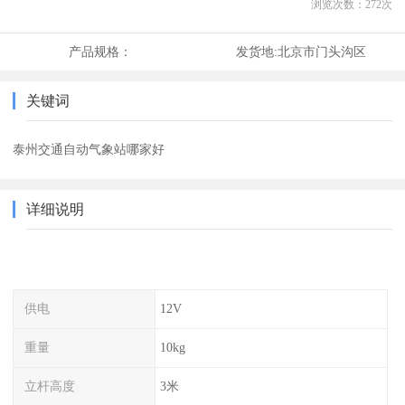
浏览次数：
272
次
产品规格：
发货地:
北京市门头沟区
关键词
泰州交通自动气象站哪家好
详细说明
供电
12V
重量
10kg
立杆高度
3米