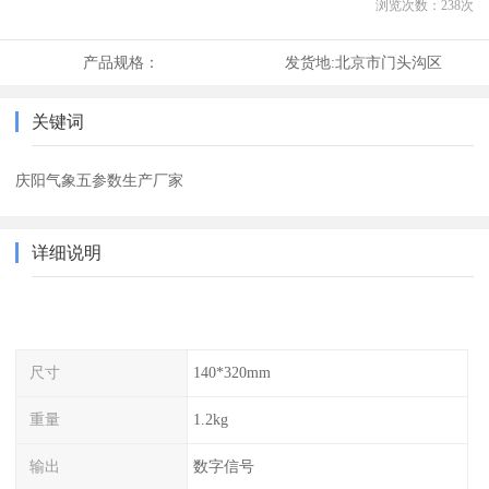
浏览次数：
238
次
产品规格：
发货地:
北京市门头沟区
关键词
庆阳气象五参数生产厂家
详细说明
尺寸
140*320mm
重量
1.2kg
输出
数字信号