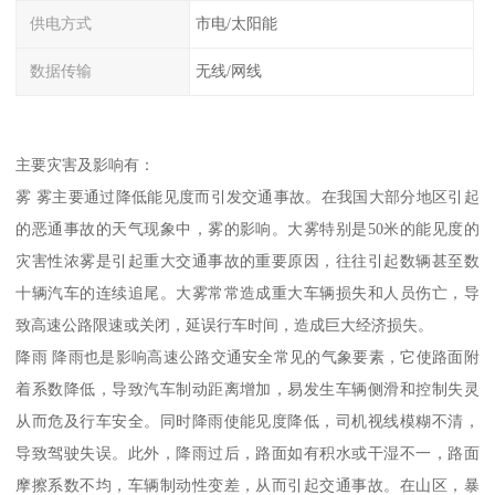
供电方式
市电/太阳能
数据传输
无线/网线
主要灾害及影响有：
雾 雾主要通过降低能见度而引发交通事故。在我国大部分地区引起
的恶通事故的天气现象中，雾的影响。大雾特别是50米的能见度的
灾害性浓雾是引起重大交通事故的重要原因，往往引起数辆甚至数
十辆汽车的连续追尾。大雾常常造成重大车辆损失和人员伤亡，导
致高速公路限速或关闭，延误行车时间，造成巨大经济损失。
降雨 降雨也是影响高速公路交通安全常见的气象要素，它使路面附
着系数降低，导致汽车制动距离增加，易发生车辆侧滑和控制失灵
从而危及行车安全。同时降雨使能见度降低，司机视线模糊不清，
导致驾驶失误。此外，降雨过后，路面如有积水或干湿不一，路面
摩擦系数不均，车辆制动性变差，从而引起交通事故。在山区，暴