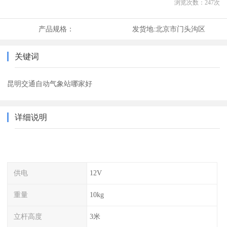
浏览次数：
247
次
产品规格：
发货地:
北京市门头沟区
关键词
昆明交通自动气象站哪家好
详细说明
供电
12V
重量
10kg
立杆高度
3米