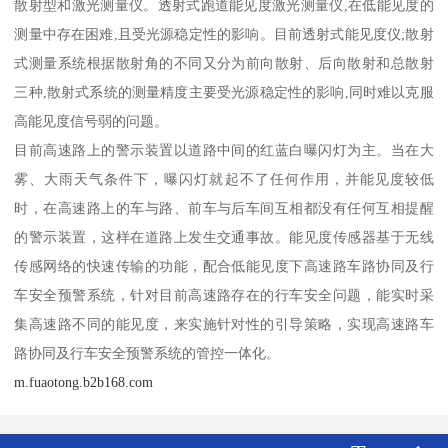
散射型和激光测量仪。透射式跑道能见度激光测量仪,在低能见度的
测量中存在困难,且受光源稳定性的影响。目前透射式能见度仪;散射
式测量系统根据散射角的不同又分为前向散射、后向散射和总散射
三种,散射式系统的测量精度主要受光源稳定性的影响,同时难以克服
高能见度信号弱的问题。
目前高速路上的警示装置以道路中间的红蓝白曝闪灯为主。当在大
雾、大雨天气条件下，曝闪灯就起不了任何作用，并能见度较低
时，在高速路上的车与路、前车与后车间互相都没有任何互相提醒
的警示装置，这样在道路上发生交通事故。能见度传感器基于无线
传感网络的快速传输的功能，配合低能见度下高速路车路协同及行
车安全预警系统，针对目前高速路存在的行车安全问题，能实时采
集高速路不同的能见度，来实施针对性的引导策略，实现高速路车
路协同及行车安全预警系统的管控一体化。
m.fuaotong.b2b168.com