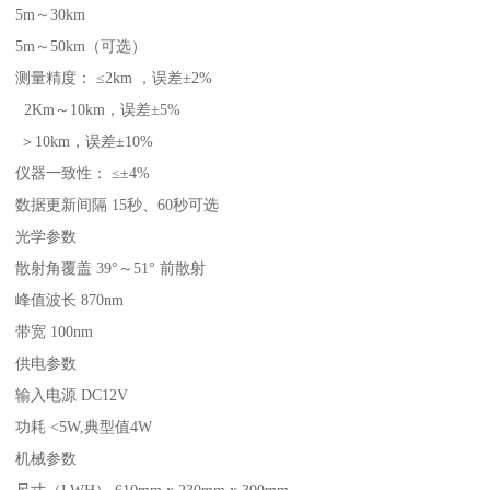
5m～30km
5m～50km（可选）
测量精度： ≤2km ，误差±2%
2Km～10km，误差±5%
＞10km，误差±10%
仪器一致性： ≤±4%
数据更新间隔 15秒、60秒可选
光学参数
散射角覆盖 39°～51° 前散射
峰值波长 870nm
带宽 100nm
供电参数
输入电源 DC12V
功耗 <5W,典型值4W
机械参数