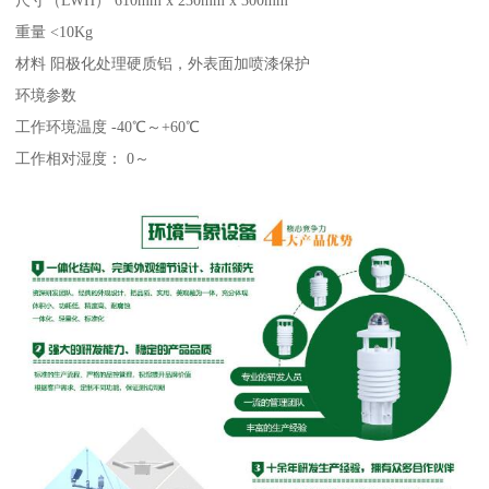
尺寸（LWH） 610mm x 230mm x 300mm
重量 <10Kg
材料 阳极化处理硬质铝，外表面加喷漆保护
环境参数
工作环境温度 -40℃～+60℃
工作相对湿度： 0～