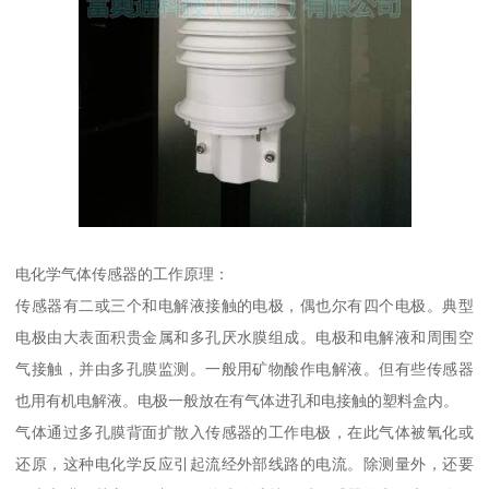
电化学气体传感器的工作原理：
传感器有二或三个和电解液接触的电极，偶也尔有四个电极。典型
电极由大表面积贵金属和多孔厌水膜组成。电极和电解液和周围空
气接触，并由多孔膜监测。一般用矿物酸作电解液。但有些传感器
也用有机电解液。电极一般放在有气体进孔和电接触的塑料盒内。
气体通过多孔膜背面扩散入传感器的工作电极，在此气体被氧化或
还原，这种电化学反应引起流经外部线路的电流。除测量外，还要