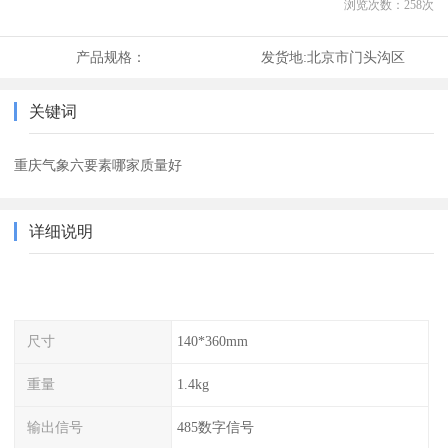
浏览次数：
258
次
产品规格：
发货地:
北京市门头沟区
关键词
重庆气象六要素哪家质量好
详细说明
尺寸
140*360mm
重量
1.4kg
输出信号
485数字信号