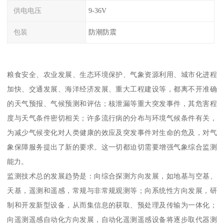
供电电压
9-36V
包装
防潮防震
粮食安全、农业发展、生态环境保护、气象资源利用、城市化进程
加快、交通发展、海洋经济发展、重大工程建设等，都离不开准确
的天气预报、气候预测和评估；核泄漏等重大突发事件，其危害程
度与天气条件密切相关；许多流行病的分布与环境气候条件有关，
为减少气候变化对人类健康的效应及突发事件对生命的危及，对气
象保障服务提出了新的要求。这一切都迫切需要增强气象综合监测
能力。
监测技术总的发展趋势是：向综合探测方向发展，如地基与空基、
天基，遥测和遥感，常规与非常规观测等；向系统性方向发展，研
制和开发新型设备，从而集信息的获取、预处理及传输为一体化；
向遥测遥感自动化方向发展，自动化遥测遥感设备将逐步取代器测