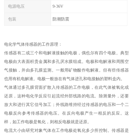
电源电压
9-36V
包装
防潮防震
电化学气体传感器的工作原理：
传感器有二或三个和电解液接触的电极，偶也尔有四个电极。典型
电极由大表面积贵金属和多孔厌水膜组成。电极和电解液和周围空
气接触，并由多孔膜监测。一般用矿物酸作电解液。但有些传感器
也用有机电解液。电极一般放在有气体进孔和电接触的塑料盒内。
气体通过多孔膜背面扩散入传感器的工作电极，在此气体被氧化或
还原，这种电化学反应引起流经外部线路的电流。除测量外，还要
放大和进行其它信号加工；外线路维持经过传感器的电压和一个二
电极反向参考传感器的电压。在反向电极产生一相反的反应。这
样，如工作电极是氧化，则相反电极就是还原。
电流大小由研究对象气体在工作电极处氧化多少所控制。传感器是