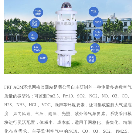
FRT AQM环境网格监测站是我公司自主研制的一种测量多参数空气
质量的微型站；可监测Pm2.5、Pm10、SO2、NO2、NO、O3、CO、
H2S、NH3、HCL、VOC、噪声等环境要素，还可集成监测大气温湿
度、风向风速、气压、雨量、光照、紫外等气象要素。系统采用模
块进行灵活配置，体积小、成本低，适用于网格化、密集化、精细
化布点需求。主要监测空气中的NOX、CO、O3、SO2、PM2.5、