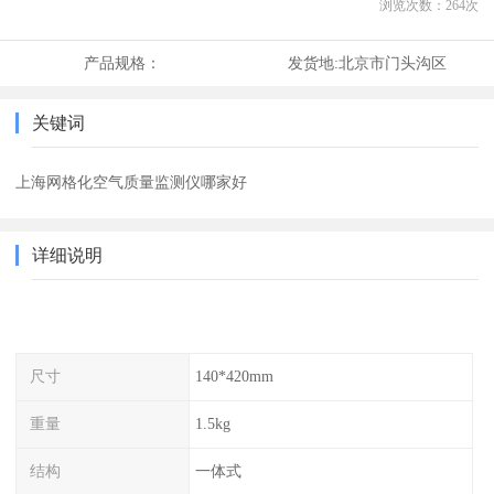
浏览次数：
264
次
产品规格：
发货地:
北京市门头沟区
关键词
上海网格化空气质量监测仪哪家好
详细说明
尺寸
140*420mm
重量
1.5kg
结构
一体式