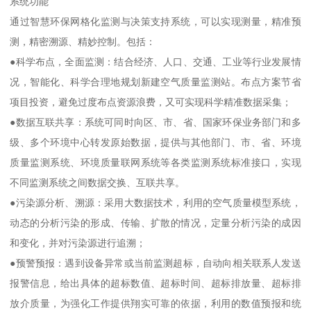
系统功能
通过智慧环保网格化监测与决策支持系统，可以实现测量，精准预
测，精密溯源、精妙控制。包括：
●科学布点，全面监测：结合经济、人口、交通、工业等行业发展情
况，智能化、科学合理地规划新建空气质量监测站。布点方案节省
项目投资，避免过度布点资源浪费，又可实现科学精准数据采集；
●数据互联共享：系统可同时向区、市、省、国家环保业务部门和多
级、多个环境中心转发原始数据，提供与其他部门、市、省、环境
质量监测系统、环境质量联网系统等各类监测系统标准接口，实现
不同监测系统之间数据交换、互联共享。
●污染源分析、溯源：采用大数据技术，利用的空气质量模型系统，
动态的分析污染的形成、传输、扩散的情况，定量分析污染的成因
和变化，并对污染源进行追溯；
●预警预报：遇到设备异常或当前监测超标，自动向相关联系人发送
报警信息，给出具体的超标数值、超标时间、超标排放量、超标排
放介质量，为强化工作提供翔实可靠的依据，利用的数值预报和统