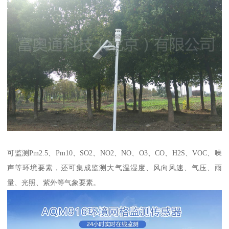
可监测Pm2.5、Pm10、SO2、NO2、NO、O3、CO、H2S、VOC、噪
声等环境要素，还可集成监测大气温湿度、风向风速、气压、雨
量、光照、紫外等气象要素。