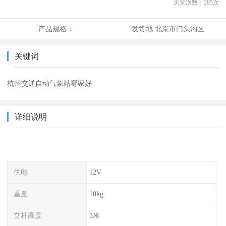
浏览次数：
285
次
产品规格：
发货地:
北京市门头沟区
关键词
杭州交通自动气象站哪家好
详细说明
供电
12V
重量
10kg
立杆高度
3米