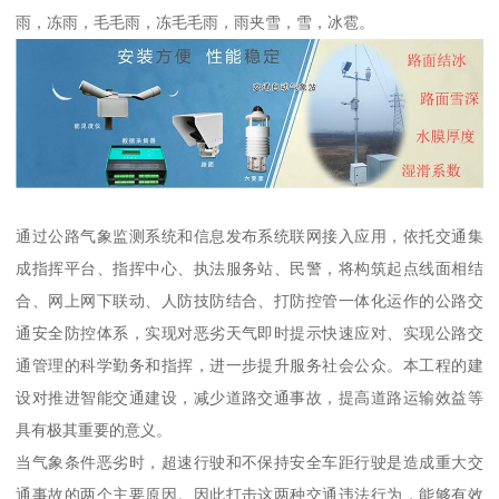
雨，冻雨，毛毛雨，冻毛毛雨，雨夹雪，雪，冰雹。
通过公路气象监测系统和信息发布系统联网接入应用，依托交通集
成指挥平台、指挥中心、执法服务站、民警，将构筑起点线面相结
合、网上网下联动、人防技防结合、打防控管一体化运作的公路交
通安全防控体系，实现对恶劣天气即时提示快速应对、实现公路交
通管理的科学勤务和指挥，进一步提升服务社会公众。本工程的建
设对推进智能交通建设，减少道路交通事故，提高道路运输效益等
具有极其重要的意义。
当气象条件恶劣时，超速行驶和不保持安全车距行驶是造成重大交
通事故的两个主要原因。因此打击这两种交通违法行为，能够有效