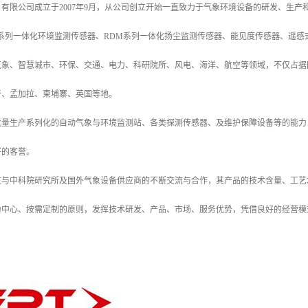
有限公司成立于2007年9月，从公司创立开始一直致力于气象环境设备的研发、生产
系列一体化环境监测传感器、RDM系列一体化扬尘监测传感器、能见度传感器、遥感
气象、智慧城市、环保、交通、电力、科研院所、风电、海洋、航空等领域，不仅占据
牙、孟加拉、柬埔寨、英国等地。
批量生产系列化的自动气象与环境监测站、各类探测传感器、及维护保障设备等的能力
好的客誉。
与中科院研究所及国外气象设备供应商的不断交流与合作，其产品的技术含量、工艺
中心、按需定制的原则，发挥技术研发、产品、市场、服务优势，凭借良好的经营模