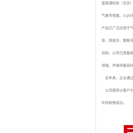
富奥通科技（北京）
气象传感器、AQM
产品已广泛应用于
亚、西班牙、葡萄
目前，公司已具备
领域，并保持着良
近年来，企业通过
公司倡导以客户为
伙伴取得成功。