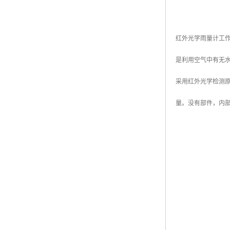
红外光学雨量计工
是利用空气中有无
采用红外光学检测
量。没有部件，内