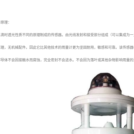
作原理：
水滴时透光性质不同的原理制成的传感器。由光线发射和接受部分组成（可以集成为一
原理，无机械配件。因此它比其他技术的雨量计更为坚固耐用，敏感和可靠。该传感器
部导体不会因接触水而腐蚀，完全密封不会进水。不会因为落叶或其他杂物影响雨量的