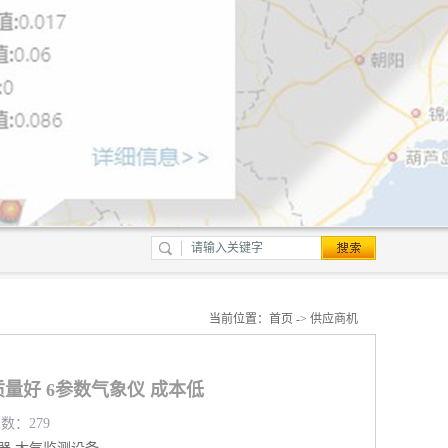
当前位置：
首页
->
供应商机
量好 6参数气象仪 成本低
览数：279