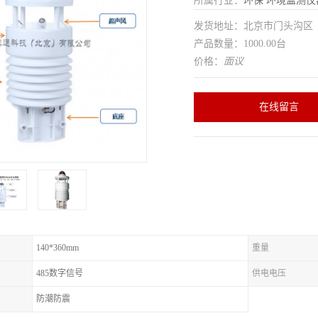
所属行业：
环保
环境监测仪
发货地址：北京市门头沟
产品数量：1000.00台
价格：
面议
在线留言
140*360mm
重量
485数字信号
供电电压
防潮防震