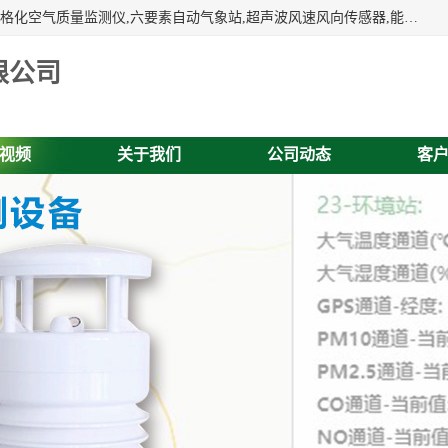
富奥通科技主营：气象五参数,气象六要素,微型自动气象站,网格化空气质量监测仪,六要素自动气象站,超声波风速风向传感器,能见度仪,大气微型站,交通自动气象站,高速路面结冰监测,路面状况传感器等。
限公司
视频
关于我们
公司动态
客