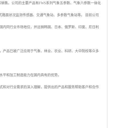
和销售。公司的主要产品有FWS系列气象五参数、气象六参数一体化
式路面状况监测传感器、交通气象站、多参数气象站等。 目前公司
国内同行业市场地位，并远销韩国、日本、俄罗斯、印度、尼日利
，产品已被广泛应用于气象、林业、农业、科研、大中院校等众多
水平和加工制造能力在国内具有的优势。
式和对行业需求的深入理解，提供出的产品和服务帮助客户和合作