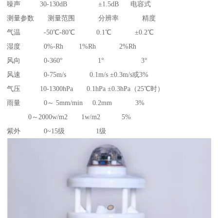
噪声 30-130dB ±1.5dB 电容式
测量参数 测量范围 分辨率 精度
气温 -50℃-80℃ 0.1℃ ±0.2℃
湿度 0%-Rh 1%Rh 2%Rh
风向 0-360° 1° 3°
风速 0-75m/s 0.1m/s ±0.3m/s或3%
气压 10-1300hPa 0.1hPa ±0.3hPa（25℃时）
雨量 0～ 5mm/min 0.2mm 3%
0～2000w/m2 1w/m2 5%
紫外 0~15级 1级