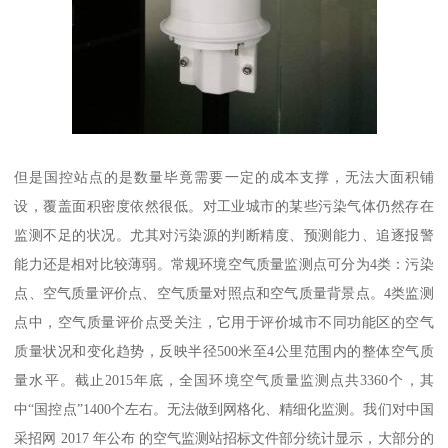
但是国控站点的是数量毕竟需要一定的成本支撑，无法大面积铺
设，覆盖面积密度依然很低。对工业城市的某些污染气体仍然存在
监测不足的状况。尤其对污染源的判断精度、预测能力、追逐报警
能力还是相对比较薄弱。常规环境空气质量监测点可分为4类：污染
点、空气质量评价点、空气质量对照点和空气质量背景点。4类监测
点中，空气质量评价点受关注，它用于评价城市不同功能区的空气
质量状况和变化趋势，反映半径500米至4公里范围内的整体空气质
量水平。截止2015年底，全国环境空气质量监测点共3360个，其
中“国控点”1400个左右。无法做到网格化、精细化监测。我们对中国
采招网 2017 年公布 的空气监测站招标文件部分统计显示，大部分的