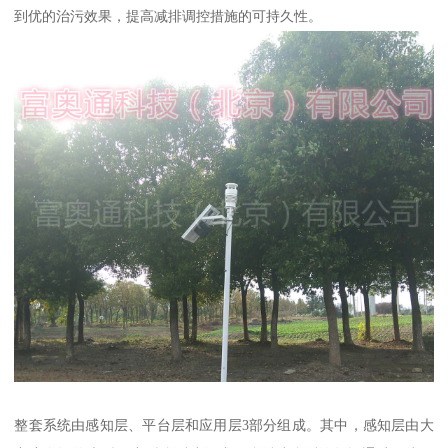
到优的治污效果，提高减排调控措施的可持久性。
整套系统由感知层、平台层和应用层3部分组成。其中，感知层由大