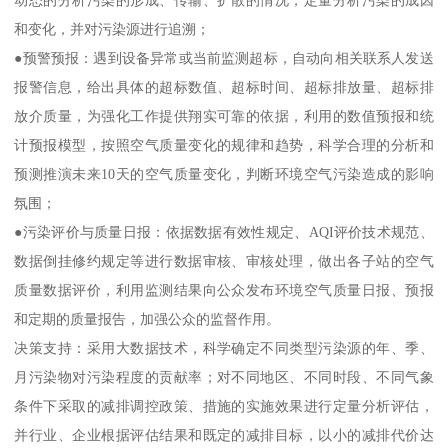
和变化，并对污染源进行追溯；
●预警预报：遇到设备异常或当前监测超标，自动向相关联系人发送
报警信息，给出具体的超标数值、超标时间、超标排放量、超标排
放介质量，为强化工作提供翔实可靠的依据，利用的数值预报和统
计预报模型，按照空气质量变化的规律和趋势，科学合理的分析和
预测推演未来10天的空气质量变化，判断环境空气污染造成的影响
氛围；
●污染评价与质量日报：依据数据有效性规定、AQI评价技术规范、
数据倒挂修约规定等进行数据审核、审核处理，做出各子站的空气
质量数据评价，利用监测结果向公众发布环境空气质量日报、预报
和定期的质量报告，加强公众的监督作用。
决策支持：采用大数据技术，科学确定不同类型污染源的年、季、
月污染物对污染程度的贡献率；对不同地区、不同时段、不同气象
条件下采取的减排调控政策、措施的实施效果进行定量分析评估，
并行业、企业根据评估结果和既定的减排目标，以小的减排代价达