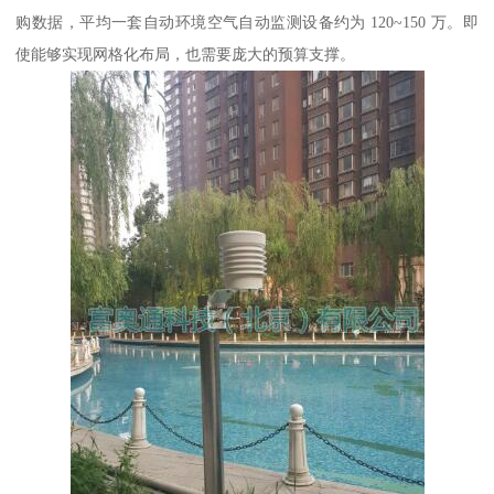
购数据，平均一套自动环境空气自动监测设备约为 120~150 万。即
使能够实现网格化布局，也需要庞大的预算支撑。