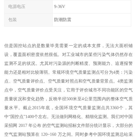
电源电压
9-36V
包装
防潮防震
但是国控站点的是数量毕竟需要一定的成本支撑，无法大面积铺
设，覆盖面积密度依然很低。对工业城市的某些污染气体仍然存在
监测不足的状况。尤其对污染源的判断精度、预测能力、追逐报警
能力还是相对比较薄弱。常规环境空气质量监测点可分为4类：污染
点、空气质量评价点、空气质量对照点和空气质量背景点。4类监测
点中，空气质量评价点受关注，它用于评价城市不同功能区的空气
质量状况和变化趋势，反映半径500米至4公里范围内的整体空气质
量水平。截止2015年底，全国环境空气质量监测点共3360个，其
中“国控点”1400个左右。无法做到网格化、精细化监测。我们对中国
采招网 2017 年公布 的空气监测站招标文件部分统计显示，大部分的
空气监测站预算在 120~160 万之间。同时参考中国环境监测总站采