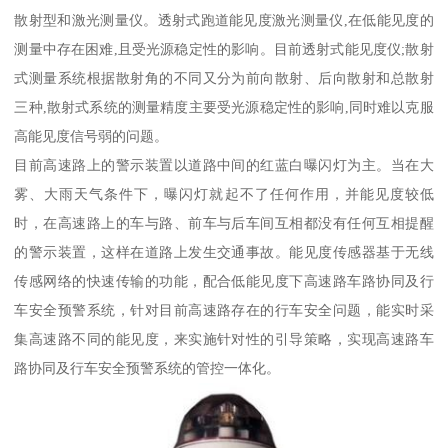
散射型和激光测量仪。透射式跑道能见度激光测量仪,在低能见度的
测量中存在困难,且受光源稳定性的影响。目前透射式能见度仪;散射
式测量系统根据散射角的不同又分为前向散射、后向散射和总散射
三种,散射式系统的测量精度主要受光源稳定性的影响,同时难以克服
高能见度信号弱的问题。
目前高速路上的警示装置以道路中间的红蓝白曝闪灯为主。当在大
雾、大雨天气条件下，曝闪灯就起不了任何作用，并能见度较低
时，在高速路上的车与路、前车与后车间互相都没有任何互相提醒
的警示装置，这样在道路上发生交通事故。能见度传感器基于无线
传感网络的快速传输的功能，配合低能见度下高速路车路协同及行
车安全预警系统，针对目前高速路存在的行车安全问题，能实时采
集高速路不同的能见度，来实施针对性的引导策略，实现高速路车
路协同及行车安全预警系统的管控一体化。