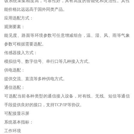
该系统采集精度高，可靠性好，具有高度的智能化和灵活性。其性
能价格比远远高于国外同类产品。
应用选配方式：
观测要素：
能见度、路面等环境参数可任意增减组合，温、湿、风、雨等气象
参数可根据需要选配。
传感器接入方式：
模拟信号、数字信号、串行口等几种接入方式。
供电选配：
提供交流、直流等多种供电方式。
通信选配：
可选配当前各种类型的通信接入设备，对有线、无线、短信等通信
手段提供良好的接口，支持TCP/IP等协议。
可配接显示屏
系统基本指标：
工作环境