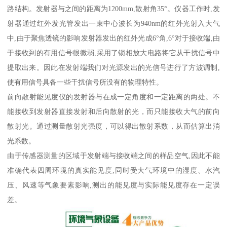
路结构。发射器与之间的距离为1200mm,散射角35°。仪器工作时,发
射器通过红外发光管发出一束中心波长为940nm的红外光射入大气
中,由于聚焦透镜的影响发射器发出的红外光成6°角,6°对于接收端,由
于接收到的有用信号很微弱,采用了锁相放大电路将它从干扰信号中
提取出来。因此在发射端我们对光源发出的光信号进行了方波调制,
使有用信号具备一些干扰信号所没有的物理特性。
前向散射能见度仪的发射器与在成一定角度和一定距离的两处。不
能接收到发射器直接发射和后向散射的光，而只能接收大气的前向
散射光。通过测量散射光强度，可以得出散射系数，从而估算出消
光系数。
由于传感器测量的区域于发射端与接收端之间的样品空气,因此不能
准确代表四周环境的真实能见度,同时受大气环境中的湿度、水汽
压、风速等气象要素影响,测出的能见度与实际能见度存在一定误
差。