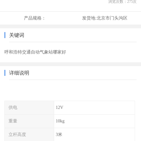
浏览次数：
275
次
产品规格：
发货地:
北京市门头沟区
关键词
呼和浩特交通自动气象站哪家好
详细说明
供电
12V
重量
10kg
立杆高度
3米