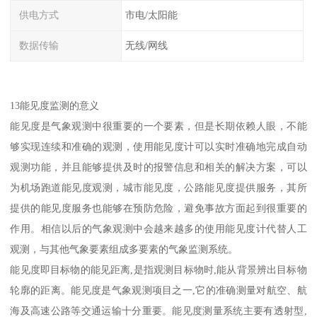
供电方式
市电/太阳能
数据传输
无线/网线
13能见度监测的意义
能见度是气象观测中很重要的一个要素，但是长期依赖人眼，不能
够实现连续和准确的观测，使用能见度计可以实时准确地完成自动
观测功能，并且能够提供及时的报警信息和相关的解决方案，可以
为机场跑道能见度观测，城市能见度，公路能见度提供服务，其所
提供的能见度服务也能够在预防危险，避免事故方面起到很重要的
作用。相信以后的气象观测中会越来越多的使用能见度计代替人工
观测，与其他气象要素组成多要素的气象监测系统。
能见度即目标物的能见距离,是指观测目标物时,能从背景辨出目标物
轮廓的距离。能见度是气象观测项目之一,它的准确测量对航空、航
海及高速公路等交通运输十分重要。能见度测量系统主要有透射型,