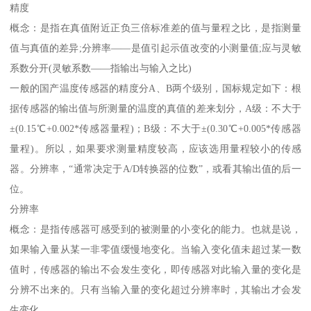
精度
概念：是指在真值附近正负三倍标准差的值与量程之比，是指测量
值与真值的差异;分辨率——是值引起示值改变的小测量值;应与灵敏
系数分开(灵敏系数——指输出与输入之比)
一般的国产温度传感器的精度分A、B两个级别，国标规定如下：根
据传感器的输出值与所测量的温度的真值的差来划分，A级：不大于
±(0.15℃+0.002*传感器量程)；B级：不大于±(0.30℃+0.005*传感器
量程)。所以，如果要求测量精度较高，应该选用量程较小的传感
器。分辨率，“通常决定于A/D转换器的位数”，或看其输出值的后一
位。
分辨率
概念：是指传感器可感受到的被测量的小变化的能力。也就是说，
如果输入量从某一非零值缓慢地变化。当输入变化值未超过某一数
值时，传感器的输出不会发生变化，即传感器对此输入量的变化是
分辨不出来的。只有当输入量的变化超过分辨率时，其输出才会发
生变化。