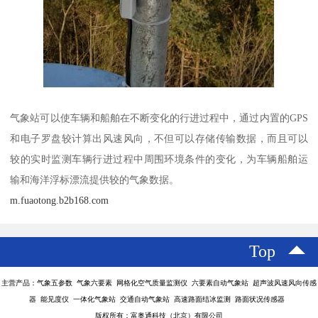
气象站可以使车辆和船舶在不断变化的行进过程中，通过内置的GPS
和电子罗盘较计算出风速风向，不但可以存储传输数据，而且可以
较的实时监测车辆行进过程中周围环境条件的变化，为车辆船舶运
输和海洋浮标漂流提供较的气象数据。
m.fuaotong.b2b168.com
Top
主营产品：气象五参数 气象六要素 网格化空气质量监测仪 六要素自动气象站 超声波风速风向传感
器 能见度仪 一体化气象站 交通自动气象站 高速路面结冰监测 路面状况传感器
版权所有：富奥通科技（北京）有限公司