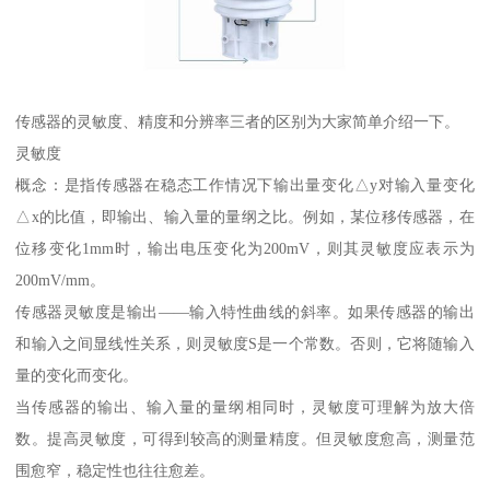
传感器的灵敏度、精度和分辨率三者的区别为大家简单介绍一下。
灵敏度
概念：是指传感器在稳态工作情况下输出量变化△y对输入量变化
△x的比值，即输出、输入量的量纲之比。例如，某位移传感器，在
位移变化1mm时，输出电压变化为200mV，则其灵敏度应表示为
200mV/mm。
传感器灵敏度是输出——输入特性曲线的斜率。如果传感器的输出
和输入之间显线性关系，则灵敏度S是一个常数。否则，它将随输入
量的变化而变化。
当传感器的输出、输入量的量纲相同时，灵敏度可理解为放大倍
数。提高灵敏度，可得到较高的测量精度。但灵敏度愈高，测量范
围愈窄，稳定性也往往愈差。