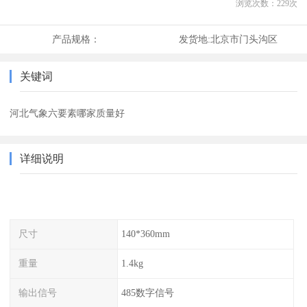
浏览次数：
229
次
产品规格：
发货地:
北京市门头沟区
关键词
河北气象六要素哪家质量好
详细说明
尺寸
140*360mm
重量
1.4kg
输出信号
485数字信号