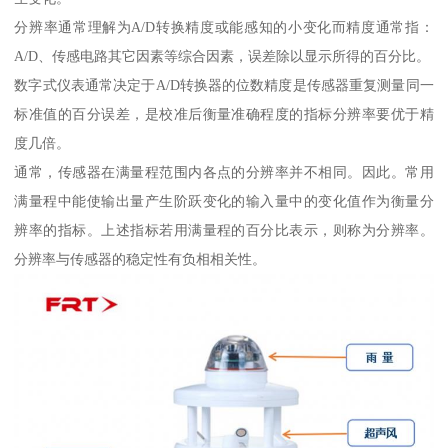
分辨率通常理解为A/D转换精度或能感知的小变化而精度通常指：
A/D、传感电路其它因素等综合因素，误差除以显示所得的百分比。
数字式仪表通常决定于A/D转换器的位数精度是传感器重复测量同一
标准值的百分误差，是校准后衡量准确程度的指标分辨率要优于精
度几倍。
通常，传感器在满量程范围内各点的分辨率并不相同。因此。常用
满量程中能使输出量产生阶跃变化的输入量中的变化值作为衡量分
辨率的指标。上述指标若用满量程的百分比表示，则称为分辨率。
分辨率与传感器的稳定性有负相相关性。