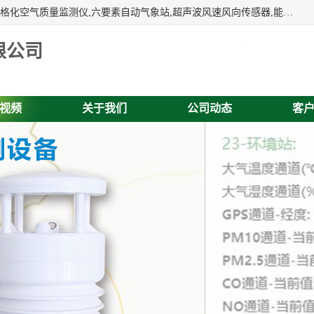
富奥通科技主营：气象五参数,气象六要素,微型自动气象站,网格化空气质量监测仪,六要素自动气象站,超声波风速风向传感器,能见度仪,大气微型站,交通自动气象站,高速路面结冰监测,路面状况传感器等。
限公司
视频
关于我们
公司动态
客