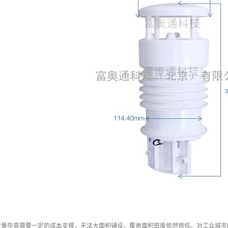
数量毕竟需要一定的成本支撑，无法大面积铺设，覆盖面积密度依然很低。对工业城市