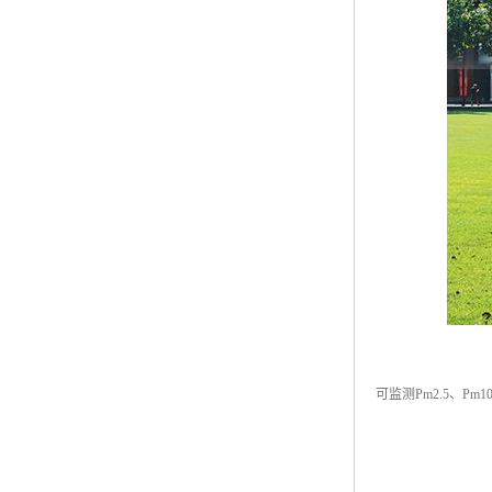
可监测Pm2.5、P