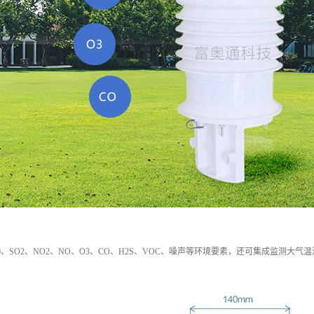
m10、SO2、NO2、NO、O3、CO、H2S、VOC、噪声等环境要素，还可集成监