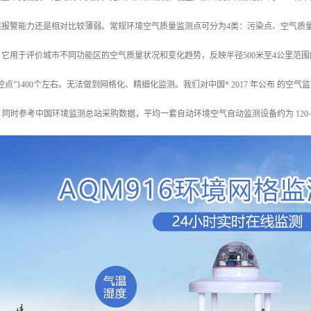
逐报警能力还是相对比较薄弱。常规环境空气质量监测点可分为4类：污染点、空气质
它用于评价城市不同功能区的空气质量状况和变化趋势，反映半径500米至4公里范围
国控点”1400个左右。无法做到网格化、精细化监测。我们对中国* 2017 年公布 
万之间。同时参考中国环境监测总站采购数据，平均一套自动环境空气自动监测设备约为 12