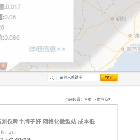
当前位置：
首页
->
供应商机
测仪哪个牌子好 网格化微型站 成本低
览数：218