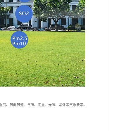
测大气温湿度、风向风速、气压、雨量、光照、紫外等气象要素。