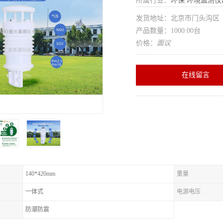
所属行业：
环保
环境监测仪
发货地址：北京市门头沟
产品数量：1000.00台
价格：
面议
在线留言
140*420mm
重量
一体式
电源电压
防潮防震