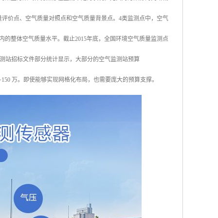
量评价点、空气质量对照点和空气质量背景点。4类监测点中，空气
内的整体空气质量水平。截止2015年底，全国环境空气质量监测点
的空气监测站招标文件部分统计显示，大部分的空气监测站预算
0~150 万。即使能够实现网格化布局，也需要庞大的预算支撑。