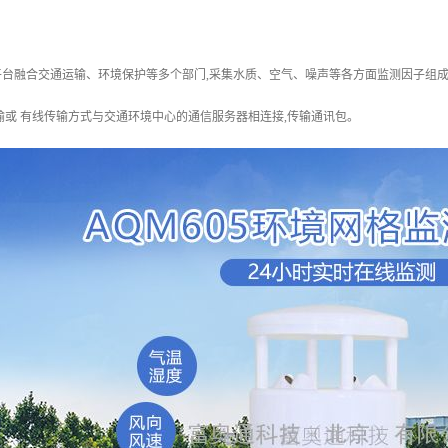
台融合交通运输、环境保护等多个部门,采集水质、空气、噪声等各方面监测因子组成
输或 有线传输方式与交通环境中心的通信服务器相连接,传输通讯包。