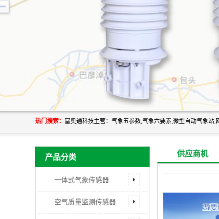
热门搜索：
供应商机
产品分类
一体式气象传感器
空气质量监测传感器