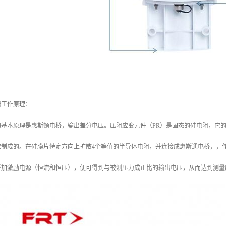
器工作原理：
的基本原理是惠斯顿电桥，输出差分电压。压阻应变元件（PR）是固态的硅电阻，它
应制成的。在硅膜片特定方向上扩散4个等值的半导体电阻，并连接成惠斯通电桥，，
桥加激励电源（恒流和恒压），便可得到与被测压力成正比的输出电压，从而达到测量