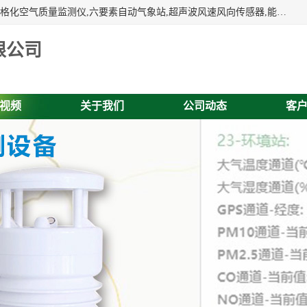
富奥通科技主营：气象五参数,气象六要素,微型自动气象站,网格化空气质量监测仪,六要素自动气象站,超声波风速风向传感器,能见度仪,大气微型站,交通自动气象站,高速路面结冰监测,路面状况传感器等。
限公司
视频
关于我们
公司动态
客