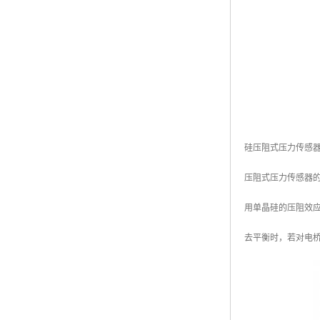
硅压阻式压力传感
压阻式压力传感器
用单晶硅的压阻效
去平衡时，若对电