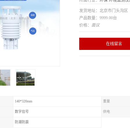
所属行业：
环保
环境监测仪
发货地址：北京市门头沟
产品数量：9999.00台
价格：
面议
在线留言
140*320mm
重量
数字信号
供电
防潮防震