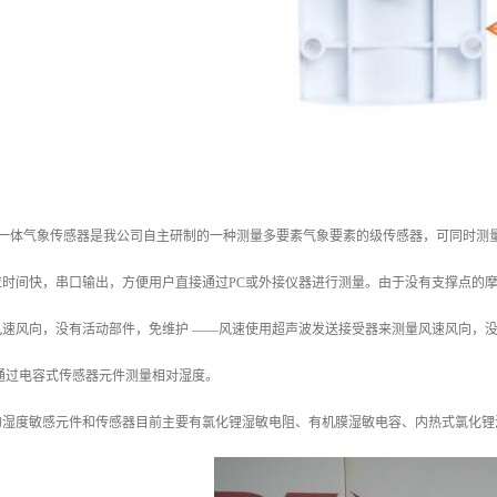
0五要素一体气象传感器是我公司自主研制的一种测量多要素气象要素的级传感器，可同
时间快，串口输出，方便用户直接通过PC或外接仪器进行测量。由于没有支撑点的摩擦
风速风向，没有活动部件，免维护 ——风速使用超声波发送接受器来测量风速风向，
通过电容式传感器元件测量相对湿度。
的湿度敏感元件和传感器目前主要有氯化锂湿敏电阻、有机膜湿敏电容、内热式氯化锂