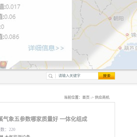
当前位置：
首页
->
供应商机
溪气象五参数哪家质量好 一体化组成
览数：220