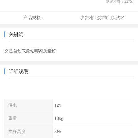
浏览次数：
227
次
产品规格：
发货地:
北京市门头沟区
关键词
交通自动气象站哪家质量好
详细说明
供电
12V
重量
10kg
立杆高度
3米