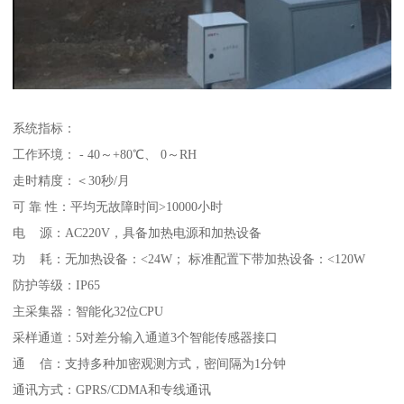
系统指标：
工作环境： - 40～+80℃、 0～RH
走时精度：＜30秒/月
可 靠 性：平均无故障时间>10000小时
电 源：AC220V，具备加热电源和加热设备
功 耗：无加热设备：<24W； 标准配置下带加热设备：<120W
防护等级：IP65
主采集器：智能化32位CPU
采样通道：5对差分输入通道3个智能传感器接口
通 信：支持多种加密观测方式，密间隔为1分钟
通讯方式：GPRS/CDMA和专线通讯