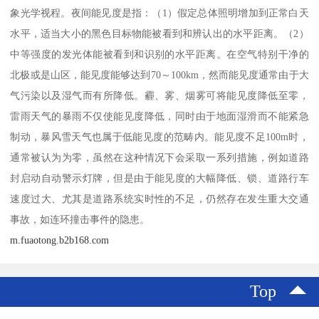
象光学视程。夜间能见度是指：（1）假定总体照明增加到正常白天
水平，适当大小的黑色目标物能被看到和辨认出的水平距离。（2）
中等强度的发光体能被看到和识别的水平距离。在空气特别干净的
北极或是山区，能见度能够达到70～100km，然而能见度通常由于大
气污染以及湿气而有所降低。霾、雾、烟雾可将能见度降低至零，
雷雨天气的暴雨不仅使能见度降低，同时由于地面湿滑而不能紧急
制动，暴风雪天气也属于低能见度的范畴内。能见度不足100m时，
通常被认为为零，虽然在这种情况下会采取一系列措施，例如道路
封启动自动警示灯牌，但是由于能见度的大幅降低、锁、道路行车
速度过大、尤其是道路系统实时性的不足，仍然存在发生重大交通
事故，如连环撞击事件的隐患。
m.fuaotong.b2b168.com
Top