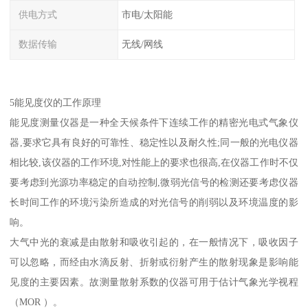
供电方式
市电/太阳能
数据传输
无线/网线
5能见度仪的工作原理
能见度测量仪器是一种全天候条件下连续工作的精密光电式气象仪
器,要求它具有良好的可靠性、稳定性以及耐久性;同一般的光电仪器
相比较,该仪器的工作环境,对性能上的要求也很高,在仪器工作时不仅
要考虑到光源功率稳定的自动控制,微弱光信号的检测还要考虑仪器
长时间工作的环境污染所造成的对光信号的削弱以及环境温度的影
响。
大气中光的衰减是由散射和吸收引起的，在一般情况下，吸收因子
可以忽略，而经由水滴反射、折射或衍射产生的散射现象是影响能
见度的主要因素。故测量散射系数的仪器可用于估计气象光学视程
（MOR ）。