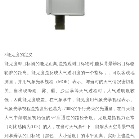
3能见度的定义
能见度即目标物的能见距离,是指观测目标物时,能从背景辨出目标物
轮廓的距离。能见度是反映大气透明度的一个指标，，可以客观地
测量，并用气象光学视程（MOR）表示。与当时的天气情况密切相
关。当出现降雨、雾、霾、沙尘暴等天气过程时，大气透明度较
低，因此能见度较差。在气象学中，能见度用气象光学视程表示。
气象光学视程是指发出色温为2700K的平行光束的光通量，在白天能
大气中削弱至初始值的5%所通过的路径长度。见度是指视力正常
（对比感阈为0.05）的人，在当时天气条件下，能够从天空背景中看
到和辨认的目标物（黑色、大小适度）的水平距离。实际上也是气