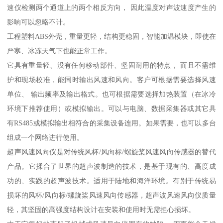
速仪检测两个通道上的两个相反方向， 因此温度对声波速度产生的
影响可以忽略不计。
工程塑料ABS外壳，重量更轻，结构更稳固，智能加温模块，即使在
严寒、冰冻天气下也能正常工作。
它具有重量轻、没有任何移动部件、坚固耐用的特点， 而且不需维
护和现场校准，能同时输出风速和风向。客户可根据需要选择风速
单位、 输出频率及输出格式。也可根据需要选择加热装置（在冰冷
环境下推荐使用）或模拟输出。可以与电脑、数据采集器或其它具
有RS485或模拟输出相符合的采集设备连用。如果需要，也可以多台
组成一个网络进行使用。
超声风速风向仪是对传统风杯/风向标/螺旋桨风速风向传感器的替代
产品。它揉合了世界的超声波制造的技术，是基于现有的、高度成
功的、实践的超声波技术。适用于陆地和海洋环境。有别于传统易
损坏的风杯/风向标/螺旋桨风速风向传感器，超声波风速风向仪质量
轻，其坚固的高强度结构设计在安装和使用时无需担心损坏。