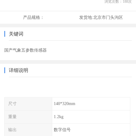
浏览次数：
188
次
产品规格：
发货地:
北京市门头沟区
关键词
国产气象五参数传感器
详细说明
尺寸
140*320mm
重量
1.2kg
输出
数字信号