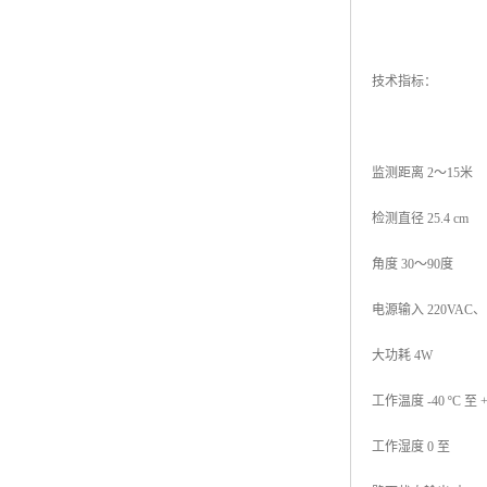
技术指标：
监测距离 2～15米
检测直径 25.4 cm
角度 30～90度
电源输入 220VAC、
大功耗 4W
工作温度 -40 ºC 至 +
工作湿度 0 至