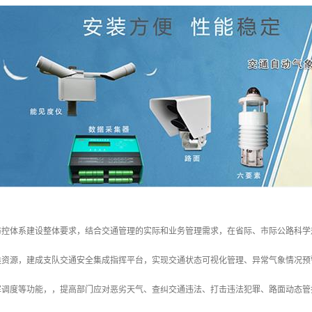
防控体系建设整体要求，结合交通管理的实际和业务管理需求，在省际、市际公路科学
类资源，建成支队交通安全集成指挥平台，实现交通状态可视化管理、异常气象情况预
挥调度等功能，，提高部门应对恶劣天气、查纠交通违法、打击违法犯罪、路面动态