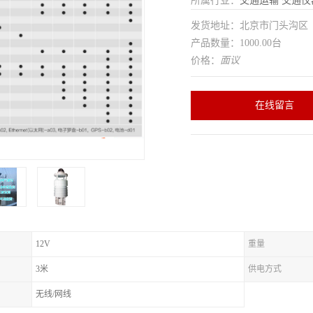
所属行业：
交通运输
交通仪
发货地址：北京市门头沟
产品数量：1000.00台
价格：
面议
在线留言
12V
重量
3米
供电方式
无线/网线