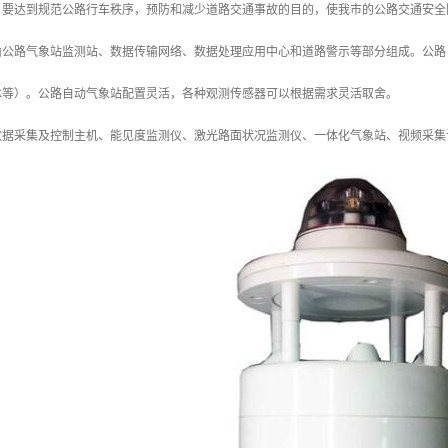
，要达到规范公路行车秩序，预防和减少道路交通事故的目的，使我市的公路交通安全
由公路气象站监测站、数据传输网络、数据处理应用中心和道路警示等部分组成。公路
冰等）。公路自动气象站配置灵活，各种观测传感器可以根据需求灵活取舍。
数据采集及控制主机、能见度监测仪、激光路面状况监测仪、一体化气象站、视频采集