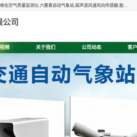
富奥通科技主营：气象五参数,气象六要素,微型自动气象站,网格化空气质量监测仪,六要素自动气象站,超声波风速风向传感器,能见度仪,大气微型站,交通自动气象站,高速路面结冰监测,路面状况传感器等。
限公司
视频
关于我们
公司动态
客