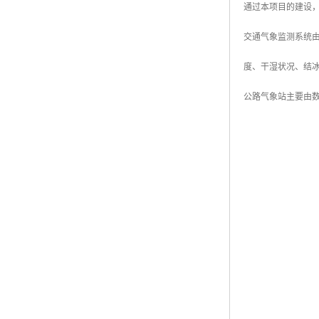
通过本项目的建设
交通气象监测系统
度、干湿状况、结
公路气象站主要由