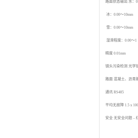
路面状态输出 水：0.
冰：0.00～10mm
雪：0.00～10mm
湿滑程度：0.00～1
精度 0.01mm
镜头污染检测 光学
路面 混凝土、沥青
通讯 RS485
平均无故障 1.5 x 10
安全 无安全问题 –