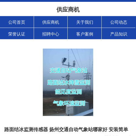
供应商机
公司首页
供应商机
关于我们
公司动态
荣誉认证
招聘中心
客户案例
产品知识
路面结冰监测传感器 扬州交通自动气象站哪家好 安装简单