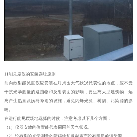
11能见度仪的安装选址原则
前向散射能见度仪应安装在对周围天气状况代表性的地点，应不受
干扰光学测量的遮挡物和反射表面的影响，要远离大型建筑物，远
离产生热量及妨碍降雨的设施，避免闪烁光源、树阴、污染源的影
响。
在进行能见度场地选择的时候，注意考虑以下几个方面：
（1）仪器安放的位置能代表周围的天气状况。
（2）没有影响光学测量的障碍物和反射表面没有明显的污染源。