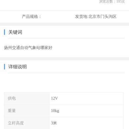
浏览次数：
195
次
产品规格：
发货地:
北京市门头沟区
关键词
扬州交通自动气象站哪家好
详细说明
供电
12V
重量
10kg
立杆高度
3米