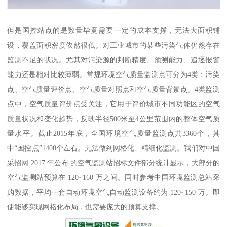
但是国控站点的是数量毕竟需要一定的成本支撑，无法大面积铺
设，覆盖面积密度依然很低。对工业城市的某些污染气体仍然存在
监测不足的状况。尤其对污染源的判断精度、预测能力、追逐报警
能力还是相对比较薄弱。常规环境空气质量监测点可分为4类：污染
点、空气质量评价点、空气质量对照点和空气质量背景点。4类监测
点中，空气质量评价点受关注，它用于评价城市不同功能区的空气
质量状况和变化趋势，反映半径500米至4公里范围内的整体空气质
量水平。截止2015年底，全国环境空气质量监测点共3360个，其
中“国控点”1400个左右。无法做到网格化、精细化监测。我们对中国
采招网 2017 年公布 的空气监测站招标文件部分统计显示，大部分的
空气监测站预算在 120~160 万之间。同时参考中国环境监测总站采
购数据，平均一套自动环境空气自动监测设备约为 120~150 万。即
使能够实现网格化布局，也需要庞大的预算支撑。