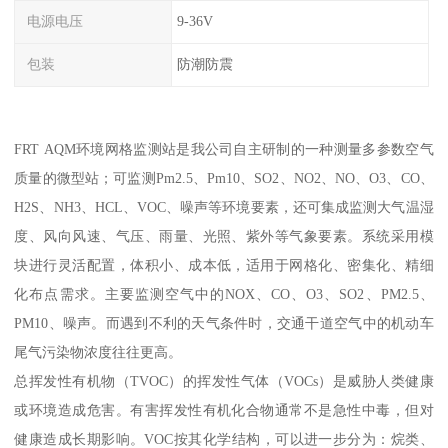
电源电压
9-36V
包装
防潮防震
FRT AQM环境网格监测站是我公司自主研制的一种测量多参数空气
质量的微型站；可监测Pm2.5、Pm10、SO2、NO2、NO、O3、CO、
H2S、NH3、HCL、VOC、噪声等环境要素，还可集成监测大气温湿
度、风向风速、气压、雨量、光照、紫外等气象要素。系统采用模
块进行灵活配置，体积小、成本低，适用于网格化、密集化、精细
化布点需求。主要监测空气中的NOX、CO、O3、SO2、PM2.5、
PM10、噪声。而遇到不利的天气条件时，交通干道空气中的机动车
尾气污染物浓度往往更高。
总挥发性有机物（TVOC）的挥发性气体（VOCs）是威胁人类健康
或环境造成危害。有害挥发性有机化合物通常不是急性中毒，但对
健康造成长期影响。VOC按其化学结构，可以进一步分为：烷类、