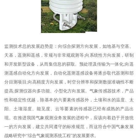
监测技术总的发展趋势是：向综合探测方向发展，如地基与空基、
天基，遥测和遥感，常规与非常规观测等;向系统性方向发展，研制
和开发新型设备，从而集信息的获取、预处理及传输为一体化;向遥
测遥感自动化方向发展，自动化遥测遥感设备将逐步取代器测和部
分目测项目;向高精度方向发展，时空分辨率和探测数据准确性不断
提高;探测仪器向多功能、小型化方向发展。气象传感器技术，产品
性和稳定性优越，除基本的六要素传感器外，土壤和水的温度、太
阳、土壤湿度、能见度、云等要素的传感器已经有成熟的产品出
现。在推进我国气象观测业务发展的进程中，应该向着趋于开放统
一的方向发展，建立共同遵守的标准规范，而这符合中国气象发展
战略研究中“综合气象观测系统工程”的发展要求。