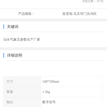
浏览次数：
107
次
产品规格：
发货地:
北京市门头沟区
关键词
汕头气象五参数生产厂家
详细说明
尺寸
140*320mm
重量
1.2kg
输出
数字信号