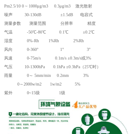
Pm2.5/10 0 ~ 1000μg/m3 0.3μg/m3 激光散射
噪声 30-130dB ±1.5dB 电容式
测量参数 测量范围 分辨率 精度
气温 -50℃-80℃ 0.1℃ ±0.2℃
湿度 0%-Rh 1%Rh 2%Rh
风向 0-360° 1° 3°
风速 0-75m/s 0.1m/s ±0.3m/s或3%
气压 10-1300hPa 0.1hPa ±0.3hPa（25℃时）
雨量 0～ 5mm/min 0.2mm 3%
0～2000w/m2 1w/m2 5%
紫外 0~15级 1级