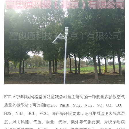
FRT AQM环境网格监测站是我公司自主研制的一种测量多参数空气
质量的微型站；可监测Pm2.5、Pm10、SO2、NO2、NO、O3、CO、
H2S、NH3、HCL、VOC、噪声等环境要素，还可集成监测大气温湿
度、风向风速、气压、雨量、光照、紫外等气象要素。系统采用模