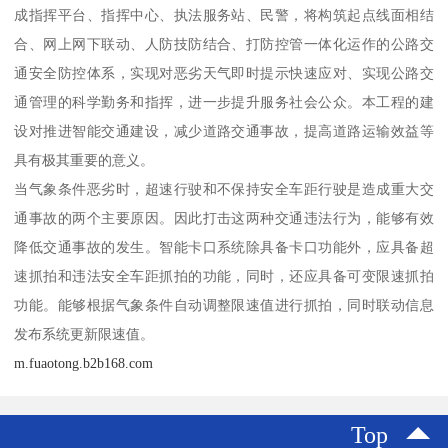
成指挥平台、指挥中心、执法服务站、民警，将构筑起点线面相结
合、网上网下联动、人防技防结合、打防控管一体化运作的公路交
通安全防控体系，实现对恶劣天气即时提示快速应对、实现公路交
通管理的科学勤务和指挥，进一步提升服务社会公众。本工程的建
设对推进智能交通建设，减少道路交通事故，提高道路运输效益等
具有极其重要的意义。
当气象条件恶劣时，超速行驶和不保持安全车距行驶是造成重大交
通事故的两个主要原因。因此打击这两种交通违法行为，能够有效
降低交通事故的发生。智能卡口系统除具备卡口功能外，应具备超
速抓拍和违法安全车距抓拍的功能，同时，还应具备可变限速抓拍
功能。能够根据气象条件自动调整限速值进行抓拍，同时联动信息
发布系统更新限速值。
m.fuaotong.b2b168.com
Top