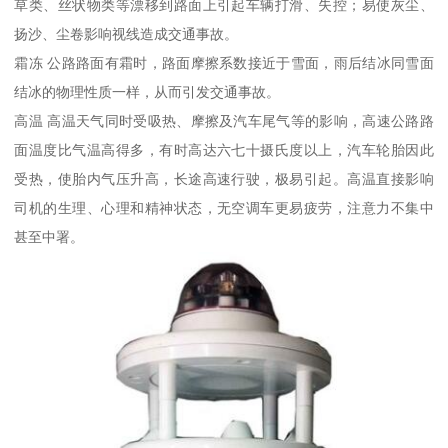
草类、丝状物类等漂移到路面上引起车辆打滑、失控；易使灰尘、
扬沙、尘卷影响视线造成交通事故。
霜冻 公路路面有霜时，路面摩擦系数接近于雪面，雨后结冰同雪面
结冰的物理性质一样，从而引发交通事故。
高温 高温天气同时受吸热、摩擦及汽车尾气等的影响，高速公路路
面温度比气温高得多，有时高达六七十摄氏度以上，汽车轮胎因此
受热，使胎内气压升高，长途高速行驶，极易引起。高温直接影响
司机的生理、心理和精神状态，无空调车更易疲劳，注意力不集中
甚至中署。