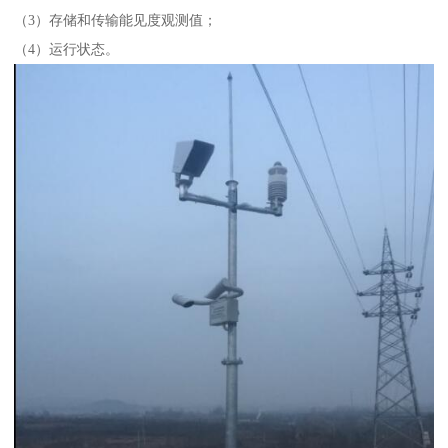
（3）存储和传输能见度观测值；
（4）运行状态。