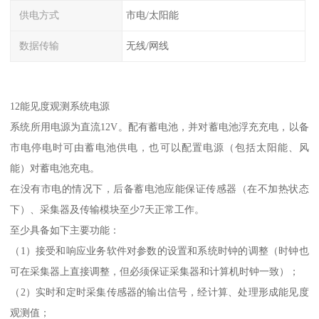
供电方式
市电/太阳能
数据传输
无线/网线
12能见度观测系统电源
系统所用电源为直流12V。配有蓄电池，并对蓄电池浮充充电，以备
市电停电时可由蓄电池供电，也可以配置电源（包括太阳能、风
能）对蓄电池充电。
在没有市电的情况下，后备蓄电池应能保证传感器（在不加热状态
下）、采集器及传输模块至少7天正常工作。
至少具备如下主要功能：
（1）接受和响应业务软件对参数的设置和系统时钟的调整（时钟也
可在采集器上直接调整，但必须保证采集器和计算机时钟一致）；
（2）实时和定时采集传感器的输出信号，经计算、处理形成能见度
观测值；