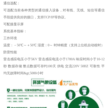
通信选配：
可选配当前各种类型的通信接入设备，对有线、无线、短信等通信
手段提供良好的接口，支持TCP/IP等协议。
可配接显示屏
系统基本指标：
工作环境
温度：－50℃～＋50℃ 湿度：0～ 时钟精度（支持上位机自动校时）
防雷性能
雷击感应电压小于5KV 雷击感应电流小于1700A 响应时间小于10-12
秒 数据存储 整点数据可存约100天 供电 交流220V 50HZ 可靠性 平
均无故障时间&gt;5000小时