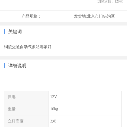
浏览次数：
120
次
产品规格：
发货地:
北京市门头沟区
关键词
铜陵交通自动气象站哪家好
详细说明
供电
12V
重量
10kg
立杆高度
3米