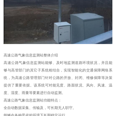
高速公路气象信息监测站整体介绍
高速公路气象信息监测站能够、及时地监测道路环境状况，并且能
够与高管部门的其它子系统相结合，实现智能化的交通保障网络系
统，为高速公路管理部门针对公路的开放、封闭、维修保障等决策
提供了重要依据。该系统可对能见度、路面状况、风向、风速、温
度、湿度、雨量等要素进行自动监测。
高速公路气象信息监测站功能特点：
全自动数据采集、传输及，可长期无人职守。
能够在各种恶劣的环境下长期稳定运行。