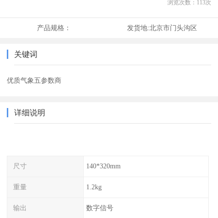
浏览次数：
113
次
产品规格：
发货地:
北京市门头沟区
关键词
优质气象五参数商
详细说明
尺寸
140*320mm
重量
1.2kg
输出
数字信号