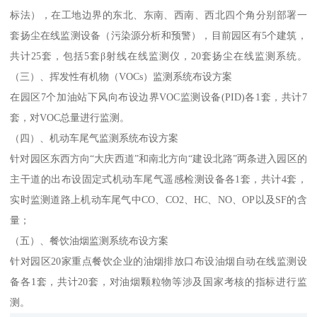
标法），在工地边界的东北、东南、西南、西北四个角分别部署一
套扬尘在线监测设备（污染源分析和预警），目前园区有5个建筑，
共计25套，包括5套β射线在线监测仪，20套扬尘在线监测系统。
（三）、挥发性有机物（VOCs）监测系统布设方案
在园区7个加油站下风向布设边界VOC监测设备(PID)各1套，共计7
套，对VOC总量进行监测。
（四）、机动车尾气监测系统布设方案
针对园区东西方向“大庆西道”和南北方向“建设北路”两条进入园区的
主干道的出布设固定式机动车尾气遥感检测设备各1套，共计4套，
实时监测道路上机动车尾气中CO、CO2、HC、NO、OP以及SF的含
量；
（五）、餐饮油烟监测系统布设方案
针对园区20家重点餐饮企业的油烟排放口布设油烟自动在线监测设
备各1套，共计20套，对油烟颗粒物等涉及国家考核的指标进行监
测。