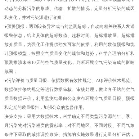
动态的分析污染的形成、传输、扩散的情况，定量分析污染的成因
和变化，并对污染源进行追溯；
●预警预报：遇到设备异常或当前监测超标，自动向相关联系人发送
报警信息，给出具体的超标数值、超标时间、超标排放量、超标排
放介质量，为强化工作提供翔实可靠的依据，利用的数值预报和统
计预报模型，按照空气质量变化的规律和趋势，科学合理的分析和
预测推演未来10天的空气质量变化，判断环境空气污染造成的影响
氛围；
●污染评价与质量日报：依据数据有效性规定、AQI评价技术规范、
数据倒挂修约规定等进行数据审核、审核处理，做出各子站的空气
质量数据评价，利用监测结果向公众发布环境空气质量日报、预报
和定期的质量报告，加强公众的监督作用。
决策支持：采用大数据技术，科学确定不同类型污染源的年、季、
月污染物对污染程度的贡献率；对不同地区、不同时段、不同气象
条件下采取的减排调控政策、措施的实施效果进行定量分析评估，