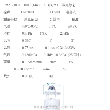
Pm2.5/10 0 ~ 1000μg/m3 0.3μg/m3 激光散射
噪声 30-130dB ±1.5dB 电容式
测量参数 测量范围 分辨率 精度
气温 -50℃-80℃ 0.1℃ ±0.2℃
湿度 0%-Rh 1%Rh 2%Rh
风向 0-360° 1° 3°
风速 0-75m/s 0.1m/s ±0.3m/s或3%
气压 10-1300hPa 0.1hPa ±0.3hPa（25℃时）
雨量 0～ 5mm/min 0.2mm 3%
0～2000w/m2 1w/m2 5%
紫外 0~15级 1级