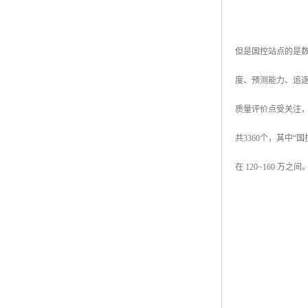
但是国控站点的是
度、预测能力、追
质量评价点受关注，
共3360个，其中“
在 120~160 