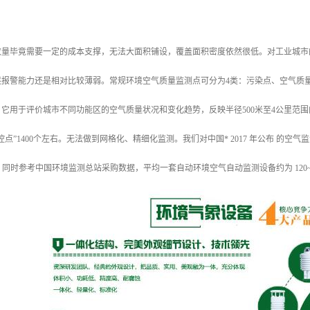
数量毕竟需要一定的成本支撑，无法大面积铺设，覆盖面积密度依然很低。对工业城市
逐报警能力还是相对比较薄弱。常规环境空气质量监测点可分为4类：污染点、空气质
它用于评价城市不同功能区的空气质量状况和变化趋势，反映半径500米至4公里范围
国控点”1400个左右。无法做到网格化、精细化监测。我们对中国* 2017 年公布 
万之间。同时参考中国环境监测总站采购数据，平均一套自动环境空气自动监测设备约为 12