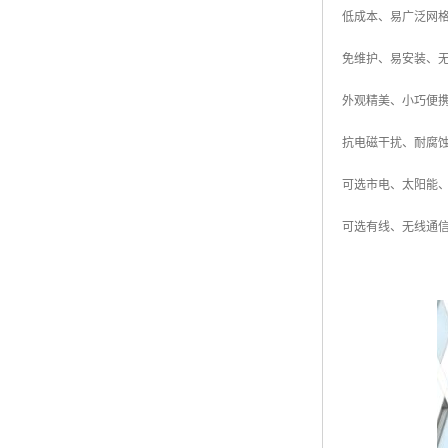
低成本、易广泛网
免维护、易安装、
外观精美、小巧便
抗电磁干扰、耐腐
可选市电、太阳能
可选有线、无线通