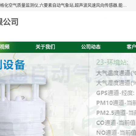
富奥通科技主营：气象五参数,气象六要素,微型自动气象站,网格化空气质量监测仪,六要素自动气象站,超声波风速风向传感器,能见度仪,大气微型站,交通自动气象站,高速路面结冰监测,路面状况传感器等。
限公司
视频
关于我们
公司动态
客