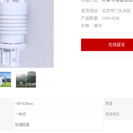
所属行业：
环保
环境监测仪
发货地址：北京市门头沟
产品数量：1000.00台
价格：
面议
在线留言
140*420mm
重量
一体式
电源电压
防潮防震