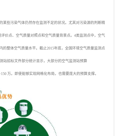
的某些污染气体仍然存在监测不足的状况。尤其对污染源的判断精
量评价点、空气质量对照点和空气质量背景点。4类监测点中，空气
内的整体空气质量水平。截止2015年底，全国环境空气质量监测点
的空气监测站招标文件部分统计显示，大部分的空气监测站预算
0~150 万。即使能够实现网格化布局，也需要庞大的预算支撑。