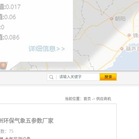
当前位置：
首页
->
供应商机
州环保气象五参数厂家
览数：75