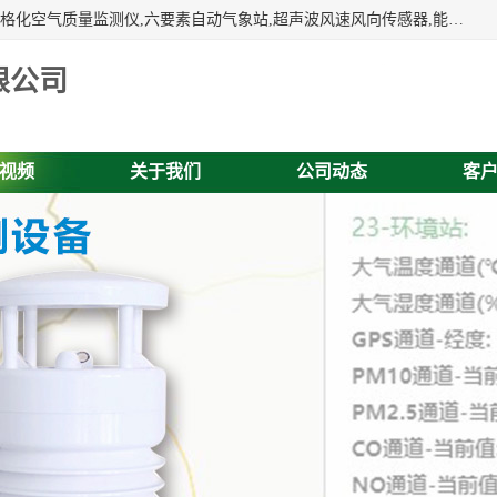
富奥通科技主营：气象五参数,气象六要素,微型自动气象站,网格化空气质量监测仪,六要素自动气象站,超声波风速风向传感器,能见度仪,大气微型站,交通自动气象站,高速路面结冰监测,路面状况传感器等。
限公司
视频
关于我们
公司动态
客