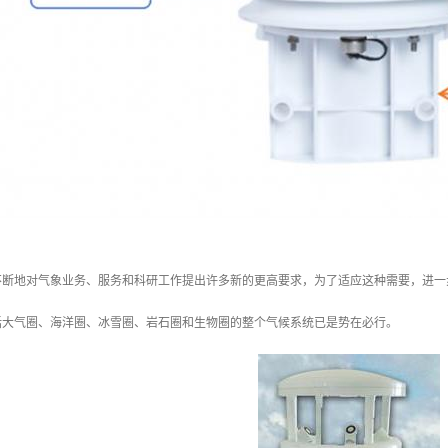
不断地对气象业务、服务和科研工作提出许多新的更高要求，为了适应这种需要，进一
括大气圈、海洋圈、冰雪圈、岩石圈和生物圈的整个气候系统已是势在必行。