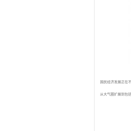
国民经济发展正在
从大气圈扩展到包