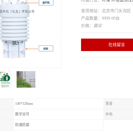
所属行业：
环保
环境监测仪
发货地址：北京市门头沟
产品数量：9999.00台
价格：
面议
在线留言
140*320mm
重量
数字信号
供电
防潮防震