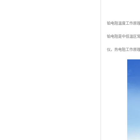
铂电阻温度工作原
铂电阻是中低温区
仪。热电阻工作原