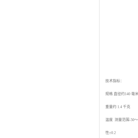
技术指标：
规格 直径约140 毫米
重量约 1.4 千克
温度 测量范围-50～8
性±0.2