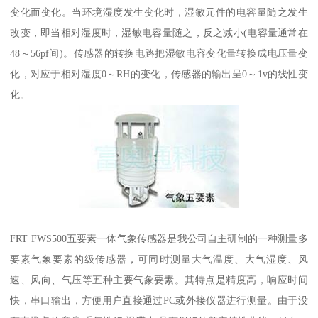
变化而变化。当环境湿度发生变化时，湿敏元件的电容量随之发生
改变，即当相对湿度时，湿敏电容量随之，反之减小(电容量通常在
48～56pf间)。传感器的转换电路把湿敏电容变化量转换成电压量变
化，对应于相对湿度0～RH的变化，传感器的输出呈0～1v的线性变
化。
FRT FWS500五要素一体气象传感器是我公司自主研制的一种测量多
要素气象要素的级传感器，可同时测量大气温度、大气湿度、风
速、风向、气压等五种主要气象要素。其特点是精度高，响应时间
快，串口输出，方便用户直接通过PC或外接仪器进行测量。由于没