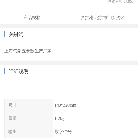
浏览次数：
98
次
产品规格：
发货地:
北京市门头沟区
关键词
上海气象五参数生产厂家
详细说明
尺寸
140*320mm
重量
1.2kg
输出
数字信号