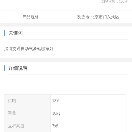
浏览次数：
105
次
产品规格：
发货地:
北京市门头沟区
关键词
淄博交通自动气象站哪家好
详细说明
供电
12V
重量
10kg
立杆高度
3米