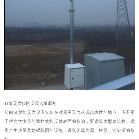
11能见度仪的安装选址原则
前向散射能见度仪应安装在对周围天气状况代表性的地点，应不受
干扰光学测量的遮挡物和反射表面的影响，要远离大型建筑物，远
离产生热量及妨碍降雨的设施，避免闪烁光源、树阴、污染源的影