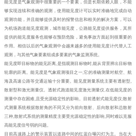
能见度是气象观测中很重要的一个要素，但是长期依赖人眼，不能
够实现连续和准确的观测，使用能见度计可以实时准确地完成自动
观测功能，并且能够提供及时的报警信息和相关的解决方案，可以
为机场跑道能见度观测，城市能见度，公路能见度提供服务，其所
提供的能见度服务也能够在预防危险，避免事故方面起到很重要的
作用。相信以后的气象观测中会越来越多的使用能见度计代替人工
观测，与其他气象要素组成多要素的气象监测系统。
能见度即目标物的能见距离,是指观测目标物时,能从背景辨出目标物
轮廓的距离。能见度是气象观测项目之一,它的准确测量对航空、航
海及高速公路等交通运输十分重要。能见度测量系统主要有透射型,
散射型和激光测量仪。透射式跑道能见度激光测量仪,在低能见度的
测量中存在困难,且受光源稳定性的影响。目前透射式能见度仪;散射
式测量系统根据散射角的不同又分为前向散射、后向散射和总散射
三种,散射式系统的测量精度主要受光源稳定性的影响,同时难以克服
高能见度信号弱的问题。
目前高速路上的警示装置以道路中间的红蓝白曝闪灯为主。当在大