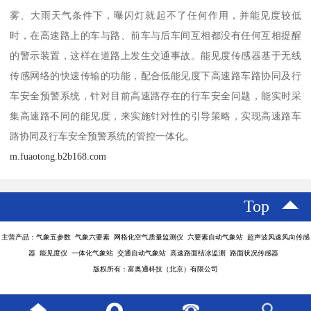
雾、大雨天气条件下，曝闪灯就起不了任何作用，并能见度较低
时，在高速路上的车与路、前车与后车间互相都没有任何互相提醒
的警示装置，这样在道路上发生交通事故。能见度传感器基于无线
传感网络的快速传输的功能，配合低能见度下高速路车路协同及行
车安全预警系统，针对目前高速路存在的行车安全问题，能实时采
集高速路不同的能见度，来实施针对性的引导策略，实现高速路车
路协同及行车安全预警系统的管控一体化。
m.fuaotong.b2b168.com
Top
主营产品：气象五参数 气象六要素 网格化空气质量监测仪 六要素自动气象站 超声波风速风向传感
器 能见度仪 一体化气象站 交通自动气象站 高速路面结冰监测 路面状况传感器
版权所有：富奥通科技（北京）有限公司