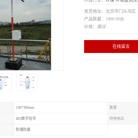
所属行业：
环保
环境监测仪
发货地址：北京市门头沟
产品数量：1000.00台
价格：
面议
在线留言
140*360mm
重量
485数字信号
供电电压
防潮防震