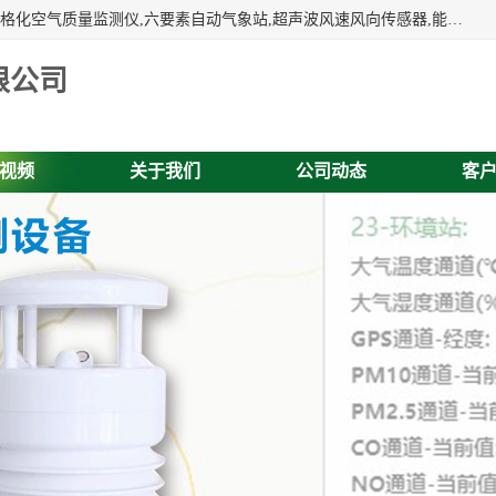
富奥通科技主营：气象五参数,气象六要素,微型自动气象站,网格化空气质量监测仪,六要素自动气象站,超声波风速风向传感器,能见度仪,大气微型站,交通自动气象站,高速路面结冰监测,路面状况传感器等。
限公司
视频
关于我们
公司动态
客