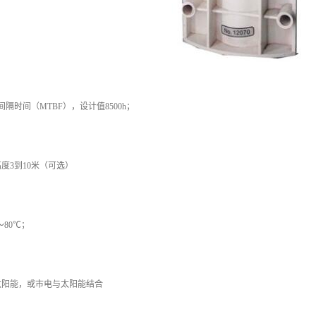
间隔时间（MTBF），设计值8500h；
3到10米（可选）
80℃；
太阳能，或市电与太阳能结合