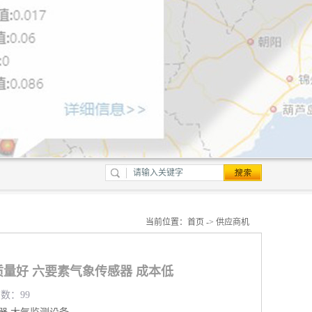
当前位置：
首页
->
供应商机
量好 六要素气象传感器 成本低
览数：99