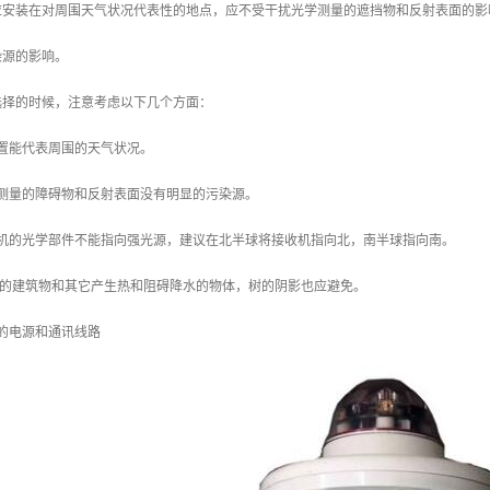
应安装在对周围天气状况代表性的地点，应不受干扰光学测量的遮挡物和反射表面的影
染源的影响。
选择的时候，注意考虑以下几个方面：
位置能代表周围的天气状况。
学测量的障碍物和反射表面没有明显的污染源。
射机的光学部件不能指向强光源，建议在北半球将接收机指向北，南半球指向南。
有大的建筑物和其它产生热和阻碍降水的物体，树的阴影也应避免。
的电源和通讯线路