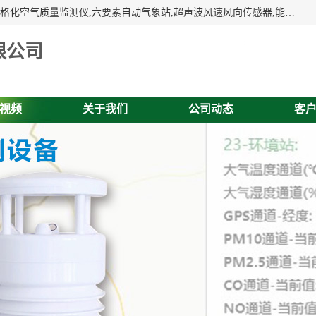
富奥通科技主营：气象五参数,气象六要素,微型自动气象站,网格化空气质量监测仪,六要素自动气象站,超声波风速风向传感器,能见度仪,大气微型站,交通自动气象站,高速路面结冰监测,路面状况传感器等。
限公司
视频
关于我们
公司动态
客