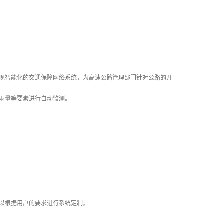
现智能化的交通保障网络系统，为高速公路管理部门针对公路的开
、雨量等要素进行自动监测。
以根据用户的要求进行系统定制。