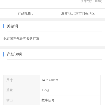
浏览次数：
103
次
产品规格：
发货地:
北京市门头沟区
关键词
北京国产气象五参数厂家
详细说明
尺寸
140*320mm
重量
1.2kg
输出
数字信号