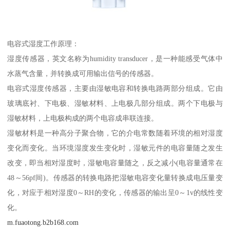
电容式湿度工作原理：
湿度传感器，英文名称为humidity transducer，是一种能感受气体中
水蒸气含量，并转换成可用输出信号的传感器。
电容式湿度传感器，主要由湿敏电容和转换电路两部分组成。它由
玻璃底衬、下电极、湿敏材料、上电极几部分组成。两个下电极与
湿敏材料，上电极构成的两个电容成串联连接。
湿敏材料是一种高分子聚合物，它的介电常数随着环境的相对湿度
变化而变化。当环境湿度发生变化时，湿敏元件的电容量随之发生
改变，即当相对湿度时，湿敏电容量随之，反之减小(电容量通常在
48～56pf间)。传感器的转换电路把湿敏电容变化量转换成电压量变
化，对应于相对湿度0～RH的变化，传感器的输出呈0～1v的线性变
化。
m.fuaotong.b2b168.com