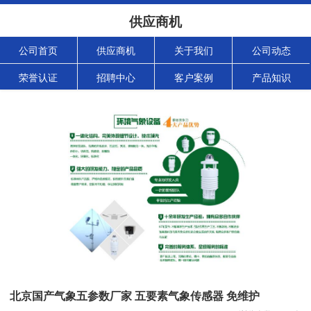
供应商机
公司首页
供应商机
关于我们
公司动态
荣誉认证
招聘中心
客户案例
产品知识
北京国产气象五参数厂家 五要素气象传感器 免维护