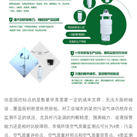
但是国控站点的是数量毕竟需要一定的成本支撑，无法大面积铺
设，覆盖面积密度依然很低。对工业城市的某些污染气体仍然存在
监测不足的状况。尤其对污染源的判断精度、预测能力、追逐报警
能力还是相对比较薄弱。常规环境空气质量监测点可分为4类：污染
点、空气质量评价点、空气质量对照点和空气质量背景点。4类监测