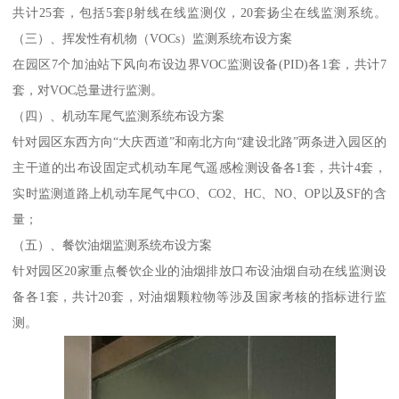
共计25套，包括5套β射线在线监测仪，20套扬尘在线监测系统。
（三）、挥发性有机物（VOCs）监测系统布设方案
在园区7个加油站下风向布设边界VOC监测设备(PID)各1套，共计7
套，对VOC总量进行监测。
（四）、机动车尾气监测系统布设方案
针对园区东西方向“大庆西道”和南北方向“建设北路”两条进入园区的
主干道的出布设固定式机动车尾气遥感检测设备各1套，共计4套，
实时监测道路上机动车尾气中CO、CO2、HC、NO、OP以及SF的含
量；
（五）、餐饮油烟监测系统布设方案
针对园区20家重点餐饮企业的油烟排放口布设油烟自动在线监测设
备各1套，共计20套，对油烟颗粒物等涉及国家考核的指标进行监
测。