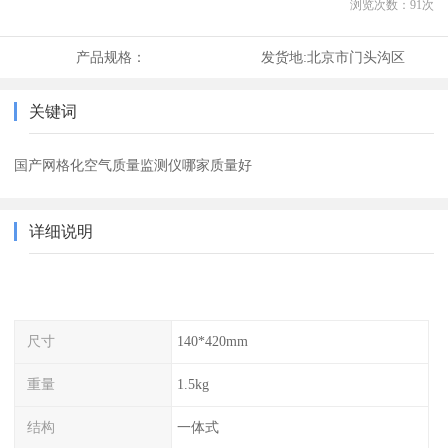
浏览次数：
91
次
产品规格：
发货地:
北京市门头沟区
关键词
国产网格化空气质量监测仪哪家质量好
详细说明
尺寸
140*420mm
重量
1.5kg
结构
一体式