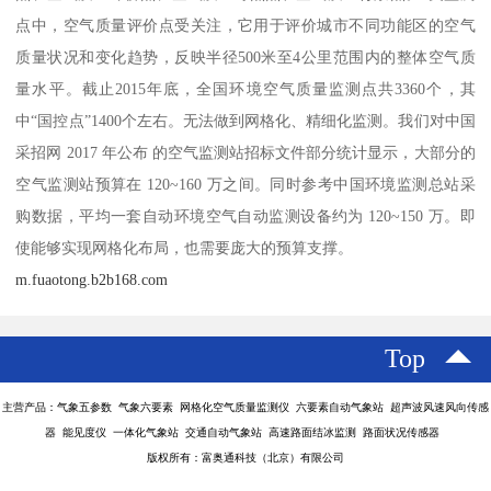
点中，空气质量评价点受关注，它用于评价城市不同功能区的空气
质量状况和变化趋势，反映半径500米至4公里范围内的整体空气质
量水平。截止2015年底，全国环境空气质量监测点共3360个，其
中“国控点”1400个左右。无法做到网格化、精细化监测。我们对中国
采招网 2017 年公布 的空气监测站招标文件部分统计显示，大部分的
空气监测站预算在 120~160 万之间。同时参考中国环境监测总站采
购数据，平均一套自动环境空气自动监测设备约为 120~150 万。即
使能够实现网格化布局，也需要庞大的预算支撑。
m.fuaotong.b2b168.com
Top
主营产品：气象五参数 气象六要素 网格化空气质量监测仪 六要素自动气象站 超声波风速风向传感
器 能见度仪 一体化气象站 交通自动气象站 高速路面结冰监测 路面状况传感器
版权所有：富奥通科技（北京）有限公司