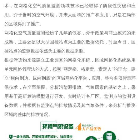
术，在网格化空气质量监测领域技术已经取得了阶段性突破和应
用。介于当时的空气环境，并未大面积的推广和应用，只是在局部
的区域得到了推广。
网格化空气质量监测经历了几年的低谷，介于政策与商业模式的未
成熟，主要还是以大型国控站点为主要的数据依托，时至今日，国
控站点的监测数据依然为主要的数据来源。
根据污染物来源建立工业园区的网格化系统，区域网格化系统采用
单元网格管理法的方式，按照“网定格、格定责、责定人”的理念，建
立“横向到边、纵向到底”的区域网格化平台，应用、整合多项智慧环
保技术，在全面掌握、分析污染源排放、气象因素的基础之上，采
用基于高斯算法模型进行开发。实时统计各厂区、监测点的监测设
备数据，并根据各监测点的排放情况及其气象条件，来分析与推测
区域内整体的排放情况。