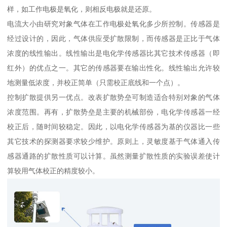
样，如工作电极是氧化，则相反电极就是还原。
电流大小由研究对象气体在工作电极处氧化多少所控制。传感器是
经过设计的，因此，气体供应受扩散限制，而传感器是正比于气体
浓度的线性输出。线性输出是电化学传感器比其它技术传感器（即
红外）的优点之一。其它的传感器要在输出性化。线性输出允许较
地测量低浓度，并校正简单（只需校正底线和一个点）。
控制扩散提供另一优点。改表扩散势垒可制造适合特别对象的气体
浓度范围。再有，扩散势垒是主要的机械部份，电化学传感器一经
校正后，随时间较稳定。因此，以电化学传感器为基的仪器比一些
其它技术的探测器要求较少维护。原则上，灵敏度基于气体通入传
感器通路的扩散性质可以计算。虽然测量扩散性质的实验误差使计
算较用气体校正的精度较小。