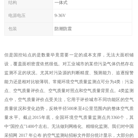
结构
一体式
电源电压
9-36V
包装
防潮防震
但是国控站点的是数量毕竟需要一定的成本支撑，无法大面积铺
设，覆盖面积密度依然很低。对工业城市的某些污染气体仍然存在
监测不足的状况。尤其对污染源的判断精度、预测能力、追逐报警
能力还是相对比较薄弱。常规环境空气质量监测点可分为4类：污染
点、空气质量评价点、空气质量对照点和空气质量背景点。4类监测
点中，空气质量评价点受关注，它用于评价城市不同功能区的空气
质量状况和变化趋势，反映半径500米至4公里范围内的整体空气质
量水平。截止2015年底，全国环境空气质量监测点共3360个，其
中“国控点”1400个左右。无法做到网格化、精细化监测。我们对中国
采招网 2017 年公布 的空气监测站招标文件部分统计显示，大部分的