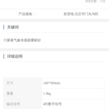
浏览次数：
72
次
产品规格：
发货地:
北京市门头沟区
关键词
六要素气象传感器哪家好
详细说明
尺寸
140*360mm
重量
1.4kg
输出信号
485数字信号