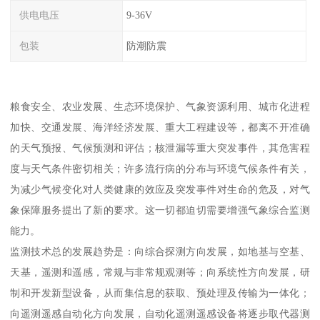
供电电压
9-36V
包装
防潮防震
粮食安全、农业发展、生态环境保护、气象资源利用、城市化进程
加快、交通发展、海洋经济发展、重大工程建设等，都离不开准确
的天气预报、气候预测和评估；核泄漏等重大突发事件，其危害程
度与天气条件密切相关；许多流行病的分布与环境气候条件有关，
为减少气候变化对人类健康的效应及突发事件对生命的危及，对气
象保障服务提出了新的要求。这一切都迫切需要增强气象综合监测
能力。
监测技术总的发展趋势是：向综合探测方向发展，如地基与空基、
天基，遥测和遥感，常规与非常规观测等；向系统性方向发展，研
制和开发新型设备，从而集信息的获取、预处理及传输为一体化；
向遥测遥感自动化方向发展，自动化遥测遥感设备将逐步取代器测