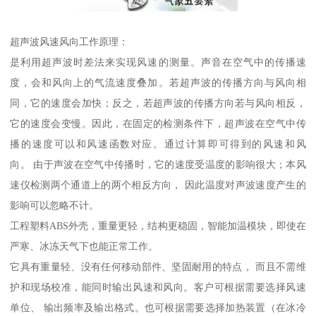
超声波风速风向工作原理：
是利用超声波时差法来实现风速的测量。声音在空气中的传播速
度，会和风向上的气流速度叠加。若超声波的传播方向与风向相
同，它的速度会加快；反之，若超声波的传播方向若与风向相反，
它的速度会变慢。因此，在固定的检测条件下，超声波在空气中传
播的速度可以和风速函数对应。通过计算即可得到的风速和风
向。 由于声波在空气中传播时，它的速度受温度的影响很大；本风
速仪检测两个通道上的两个相反方向， 因此温度对声波速度产生的
影响可以忽略不计。
工程塑料ABS外壳，重量更轻，结构更稳固，智能加温模块，即使在
严寒、冰冻天气下也能正常工作。
它具有重量轻、没有任何移动部件、坚固耐用的特点， 而且不需维
护和现场校准，能同时输出风速和风向。客户可根据需要选择风速
单位、 输出频率及输出格式。也可根据需要选择加热装置（在冰冷