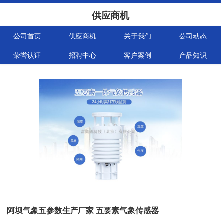
供应商机
公司首页
供应商机
关于我们
公司动态
荣誉认证
招聘中心
客户案例
产品知识
阿坝气象五参数生产厂家 五要素气象传感器