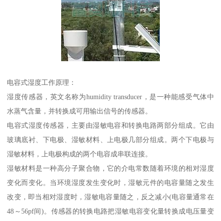
电容式湿度工作原理：
湿度传感器，英文名称为humidity transducer，是一种能感受气体中
水蒸气含量，并转换成可用输出信号的传感器。
电容式湿度传感器，主要由湿敏电容和转换电路两部分组成。它由
玻璃底衬、下电极、湿敏材料、上电极几部分组成。两个下电极与
湿敏材料，上电极构成的两个电容成串联连接。
湿敏材料是一种高分子聚合物，它的介电常数随着环境的相对湿度
变化而变化。当环境湿度发生变化时，湿敏元件的电容量随之发生
改变，即当相对湿度时，湿敏电容量随之，反之减小(电容量通常在
48～56pf间)。传感器的转换电路把湿敏电容变化量转换成电压量变