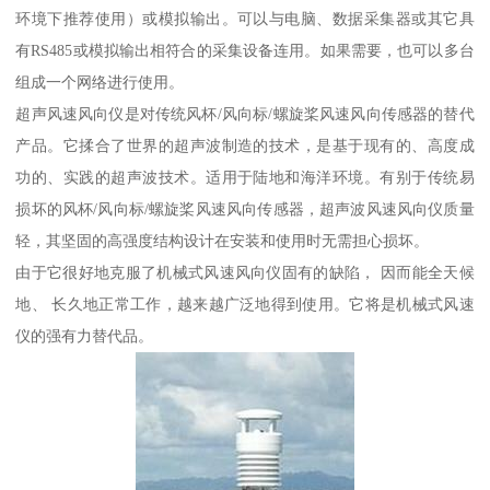
环境下推荐使用）或模拟输出。可以与电脑、数据采集器或其它具
有RS485或模拟输出相符合的采集设备连用。如果需要，也可以多台
组成一个网络进行使用。
超声风速风向仪是对传统风杯/风向标/螺旋桨风速风向传感器的替代
产品。它揉合了世界的超声波制造的技术，是基于现有的、高度成
功的、实践的超声波技术。适用于陆地和海洋环境。有别于传统易
损坏的风杯/风向标/螺旋桨风速风向传感器，超声波风速风向仪质量
轻，其坚固的高强度结构设计在安装和使用时无需担心损坏。
由于它很好地克服了机械式风速风向仪固有的缺陷， 因而能全天候
地、 长久地正常工作，越来越广泛地得到使用。它将是机械式风速
仪的强有力替代品。