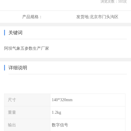
浏览次数：
103
次
产品规格：
发货地:
北京市门头沟区
关键词
阿坝气象五参数生产厂家
详细说明
尺寸
140*320mm
重量
1.2kg
输出
数字信号